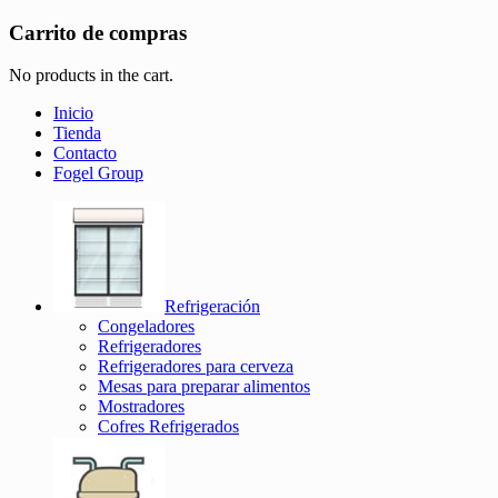
Carrito de compras
No products in the cart.
Inicio
Tienda
Contacto
Fogel Group
Refrigeración
Congeladores
Refrigeradores
Refrigeradores para cerveza
Mesas para preparar alimentos
Mostradores
Cofres Refrigerados