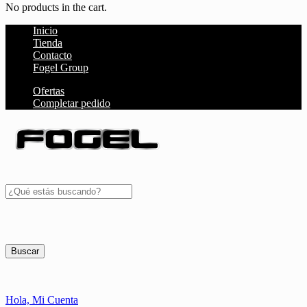
No products in the cart.
Inicio
Tienda
Contacto
Fogel Group
Ofertas
Completar pedido
Buscar
Hola,
Mi Cuenta