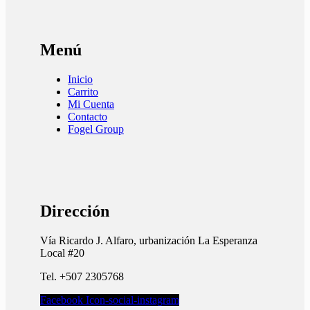
Menú
Inicio
Carrito
Mi Cuenta
Contacto
Fogel Group
Dirección
Vía Ricardo J. Alfaro, urbanización La Esperanza
Local #20
Tel. +507 2305768
Facebook
Icon-social-instagram