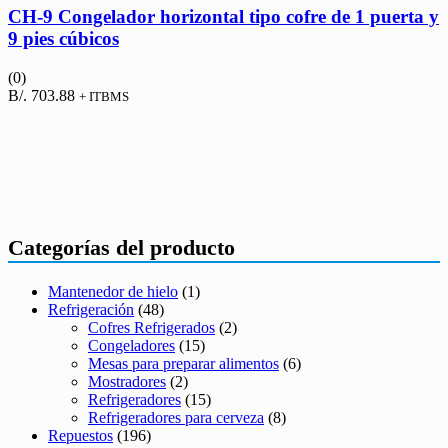
CH-9 Congelador horizontal tipo cofre de 1 puerta y
9 pies cúbicos
(0)
B/.
703.88
+ ITBMS
Categorías del producto
Mantenedor de hielo
(1)
Refrigeración
(48)
Cofres Refrigerados
(2)
Congeladores
(15)
Mesas para preparar alimentos
(6)
Mostradores
(2)
Refrigeradores
(15)
Refrigeradores para cerveza
(8)
Repuestos
(196)