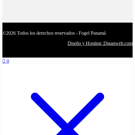
©2026 Todos los derechos reservados - Fogel Panamá
Diseño y Hosting: Diganweb.com
0