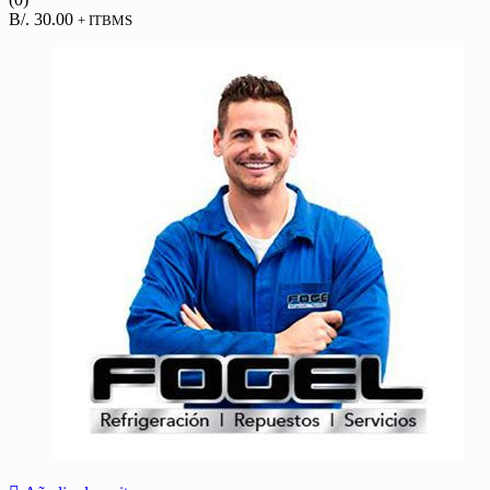
B/.
30.00
+ ITBMS