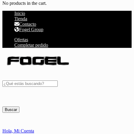
No products in the cart.
Inicio
Tienda
Contacto
Fogel Group
Ofertas
Completar pedido
Buscar
Hola,
Mi Cuenta