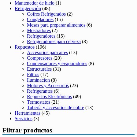
Mantenedor de hielo
(1)
Refrigeración
(48)
Cofres Refrigerados
(2)
Congeladores
(15)
Mesas para preparar alimentos
(6)
Mostradores
(2)
Refrigeradores
(15)
Refrigeradores para cerveza
(8)
Repuestos
(196)
Accesorios para aires
(13)
Compresores
(20)
Condensadores y evaporadores
(8)
Estructurales
(31)
Filtros
(17)
Iluminacion
(8)
Motores y Accesorios
(23)
Refrigerantes
(6)
Repuestos Electrónicos
(49)
Termostatos
(21)
Tubería y accesorios de cobre
(13)
Herramientas
(45)
Servicios
(3)
Filtrar productos