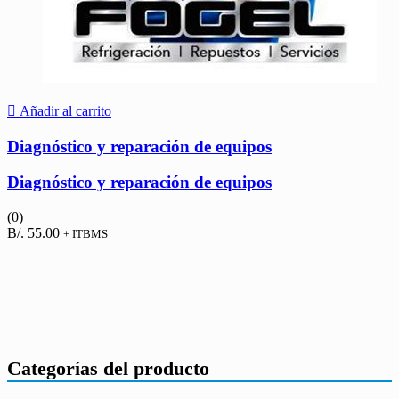
Añadir al carrito
Diagnóstico y reparación de equipos
Diagnóstico y reparación de equipos
(0)
B/.
55.00
+ ITBMS
Categorías del producto