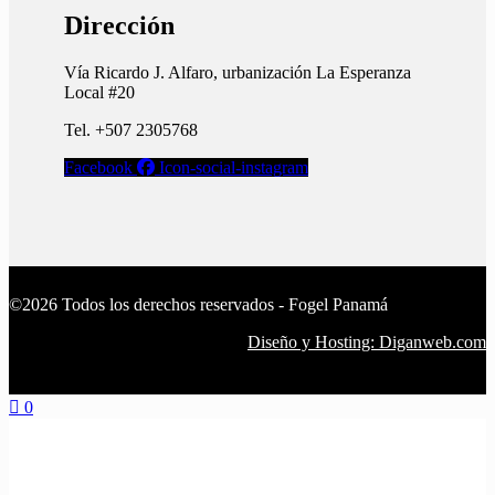
Dirección
Vía Ricardo J. Alfaro, urbanización La Esperanza
Local #20
Tel. +507 2305768
Facebook
Icon-social-instagram
©2026 Todos los derechos reservados - Fogel Panamá
Diseño y Hosting: Diganweb.com
0