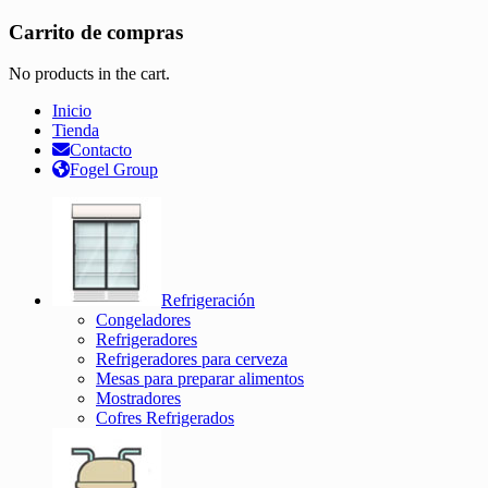
Carrito de compras
No products in the cart.
Inicio
Tienda
Contacto
Fogel Group
Refrigeración
Congeladores
Refrigeradores
Refrigeradores para cerveza
Mesas para preparar alimentos
Mostradores
Cofres Refrigerados