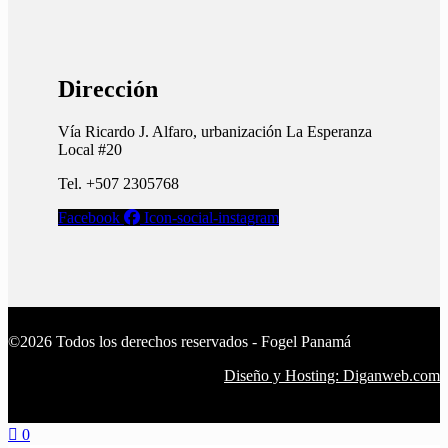
Dirección
Vía Ricardo J. Alfaro, urbanización La Esperanza
Local #20
Tel. +507 2305768
Facebook
Icon-social-instagram
©2026 Todos los derechos reservados - Fogel Panamá
Diseño y Hosting: Diganweb.com
0