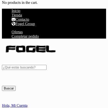
No products in the cart.
Inicio
Tienda
Contacto
Fogel Group
Ofertas
Completar pedido
Buscar
Hola,
Mi Cuenta