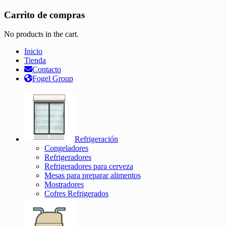
Carrito de compras
No products in the cart.
Inicio
Tienda
Contacto
Fogel Group
Refrigeración
Congeladores
Refrigeradores
Refrigeradores para cerveza
Mesas para preparar alimentos
Mostradores
Cofres Refrigerados