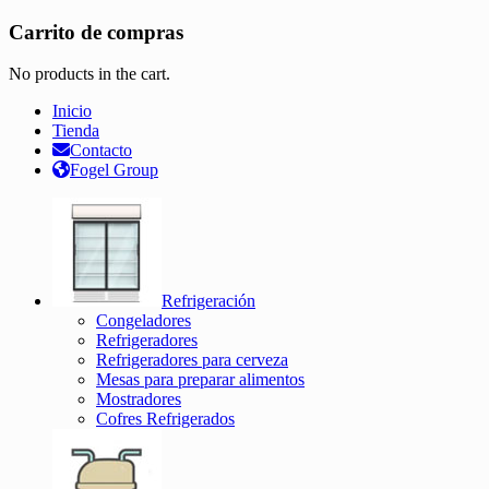
Carrito de compras
No products in the cart.
Inicio
Tienda
Contacto
Fogel Group
Refrigeración
Congeladores
Refrigeradores
Refrigeradores para cerveza
Mesas para preparar alimentos
Mostradores
Cofres Refrigerados