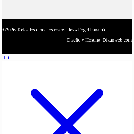
©2026 Todos los derechos reservados - Fogel Panamá
Diseño y Hosting: Diganweb.com
0