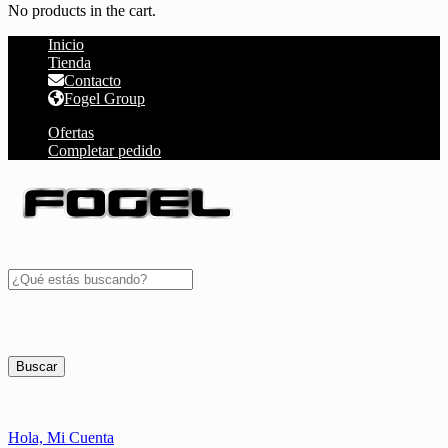
No products in the cart.
Inicio
Tienda
Contacto
Fogel Group
Ofertas
Completar pedido
Buscar
Hola,
Mi Cuenta