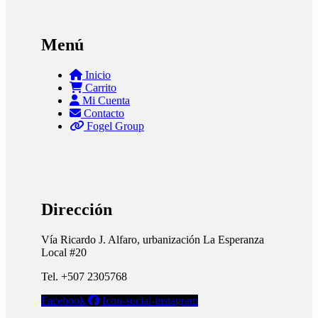
Menú
Inicio
Carrito
Mi Cuenta
Contacto
Fogel Group
Dirección
Vía Ricardo J. Alfaro, urbanización La Esperanza
Local #20
Tel. +507 2305768
Facebook
Icon-social-instagram