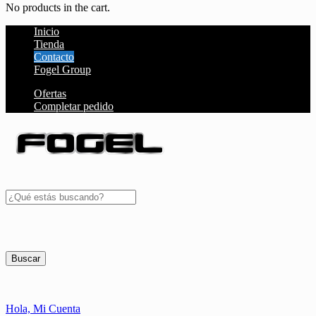
No products in the cart.
Inicio
Tienda
Contacto
Fogel Group
Ofertas
Completar pedido
Buscar
Hola,
Mi Cuenta