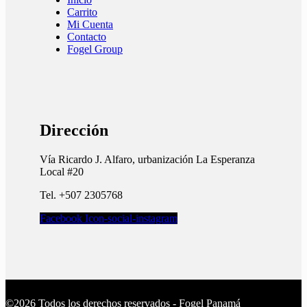
Carrito
Mi Cuenta
Contacto
Fogel Group
Dirección
Vía Ricardo J. Alfaro, urbanización La Esperanza
Local #20
Tel. +507 2305768
Facebook
Icon-social-instagram
©2026 Todos los derechos reservados - Fogel Panamá