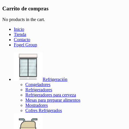
Carrito de compras
No products in the cart.
Inicio
Tienda
Contacto
Fogel Group
Refrigeración
Congeladores
Refrigeradores
Refrigeradores para cerveza
Mesas para preparar alimentos
Mostradores
Cofres Refrigerados