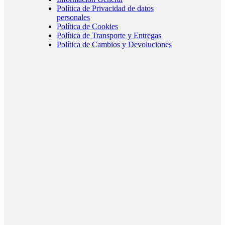
Política de Privacidad de datos
personales
Política de Cookies
Política de Transporte y Entregas
Política de Cambios y Devoluciones