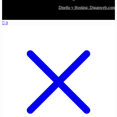
Diseño y Hosting: Diganweb.com
0