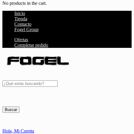
No products in the cart.
Inicio
Tienda
Contacto
Fogel Group
Ofertas
Completar pedido
Buscar
Hola,
Mi Cuenta