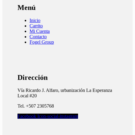
Menú
Inicio
Carrito
Mi Cuenta
Contacto
Fogel Group
Dirección
Vía Ricardo J. Alfaro, urbanización La Esperanza
Local #20
Tel. +507 2305768
Facebook
Icon-social-instagram