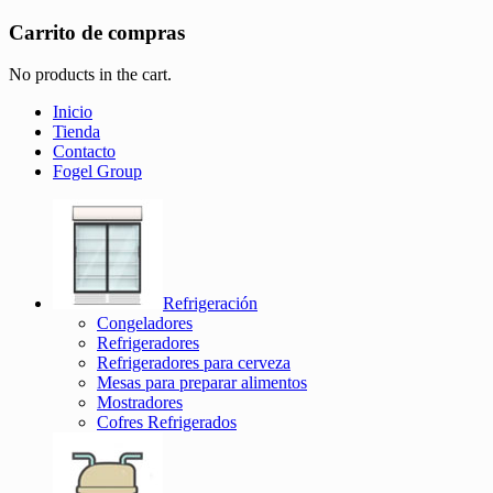
Carrito de compras
No products in the cart.
Inicio
Tienda
Contacto
Fogel Group
Refrigeración
Congeladores
Refrigeradores
Refrigeradores para cerveza
Mesas para preparar alimentos
Mostradores
Cofres Refrigerados