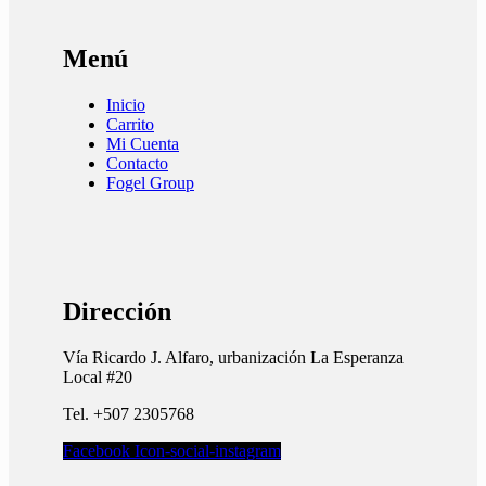
Menú
Inicio
Carrito
Mi Cuenta
Contacto
Fogel Group
Dirección
Vía Ricardo J. Alfaro, urbanización La Esperanza
Local #20
Tel. +507 2305768
Facebook
Icon-social-instagram