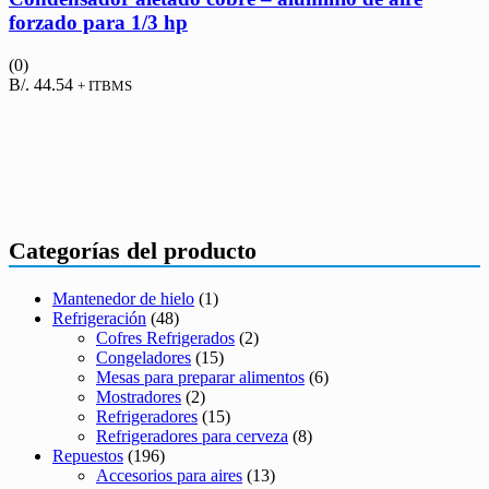
forzado para 1/3 hp
(0)
B/.
44.54
+ ITBMS
Categorías del producto
Mantenedor de hielo
(1)
Refrigeración
(48)
Cofres Refrigerados
(2)
Congeladores
(15)
Mesas para preparar alimentos
(6)
Mostradores
(2)
Refrigeradores
(15)
Refrigeradores para cerveza
(8)
Repuestos
(196)
Accesorios para aires
(13)