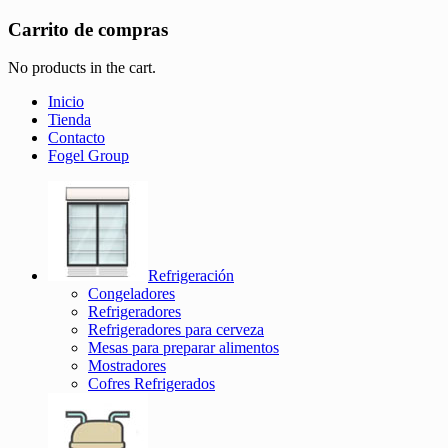
Carrito de compras
No products in the cart.
Inicio
Tienda
Contacto
Fogel Group
Refrigeración
Congeladores
Refrigeradores
Refrigeradores para cerveza
Mesas para preparar alimentos
Mostradores
Cofres Refrigerados