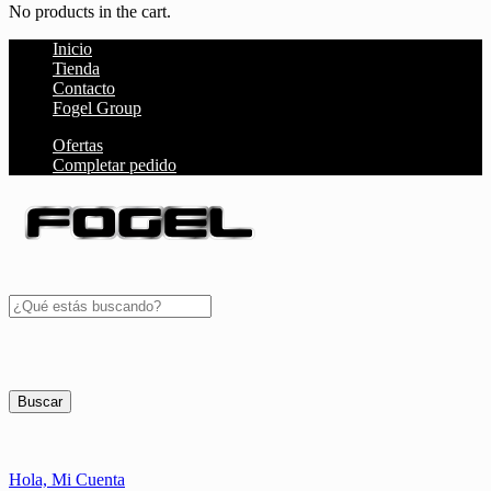
No products in the cart.
Inicio
Tienda
Contacto
Fogel Group
Ofertas
Completar pedido
Buscar
Hola,
Mi Cuenta