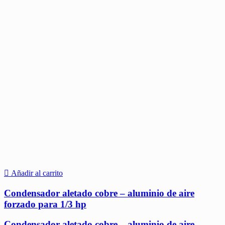
Añadir al carrito
Condensador aletado cobre – aluminio de aire
forzado para 1/3 hp
Condensador aletado cobre – aluminio de aire