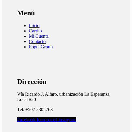
Menú
Inicio
Carrito
Mi Cuenta
Contacto
Fogel Group
Dirección
Vía Ricardo J. Alfaro, urbanización La Esperanza
Local #20
Tel. +507 2305768
Facebook
Icon-social-instagram