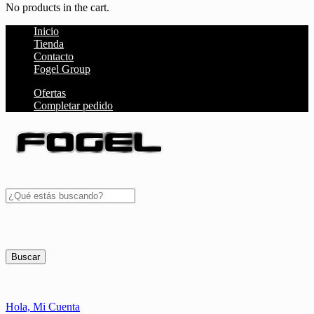
No products in the cart.
Inicio
Tienda
Contacto
Fogel Group
Ofertas
Completar pedido
Buscar
Hola,
Mi Cuenta