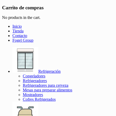
Carrito de compras
No products in the cart.
Inicio
Tienda
Contacto
Fogel Group
Refrigeración
Congeladores
Refrigeradores
Refrigeradores para cerveza
Mesas para preparar alimentos
Mostradores
Cofres Refrigerados