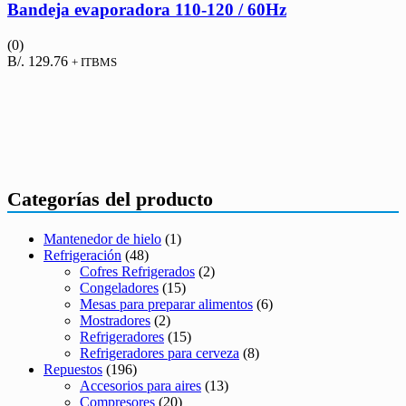
Bandeja evaporadora 110-120 / 60Hz
(0)
B/.
129.76
+ ITBMS
Categorías del producto
Mantenedor de hielo
(1)
Refrigeración
(48)
Cofres Refrigerados
(2)
Congeladores
(15)
Mesas para preparar alimentos
(6)
Mostradores
(2)
Refrigeradores
(15)
Refrigeradores para cerveza
(8)
Repuestos
(196)
Accesorios para aires
(13)
Compresores
(20)