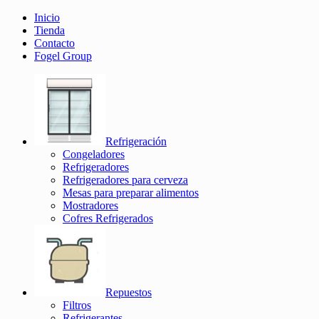
Inicio
Tienda
Contacto
Fogel Group
Refrigeración
Congeladores
Refrigeradores
Refrigeradores para cerveza
Mesas para preparar alimentos
Mostradores
Cofres Refrigerados
Repuestos
Filtros
Refrigerantes