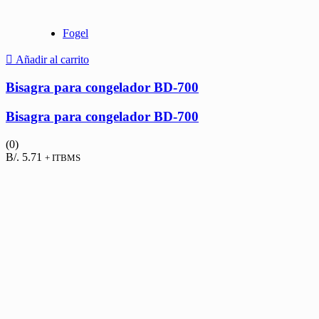
Fogel
Añadir al carrito
Bisagra para congelador BD-700
Bisagra para congelador BD-700
(0)
B/.
5.71
+ ITBMS