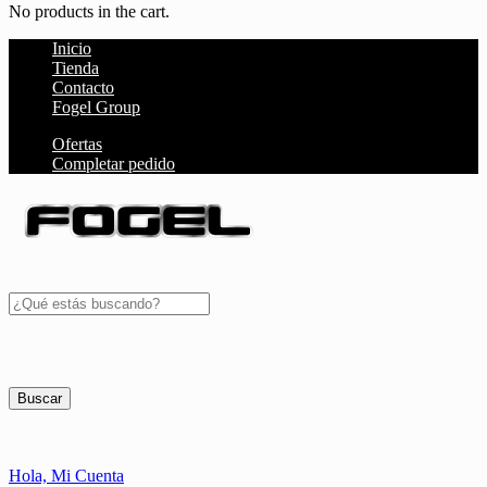
No products in the cart.
Inicio
Tienda
Contacto
Fogel Group
Ofertas
Completar pedido
Buscar
Hola,
Mi Cuenta