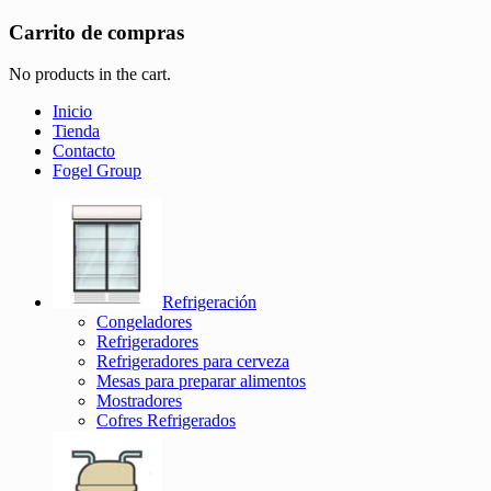
Carrito de compras
No products in the cart.
Inicio
Tienda
Contacto
Fogel Group
Refrigeración
Congeladores
Refrigeradores
Refrigeradores para cerveza
Mesas para preparar alimentos
Mostradores
Cofres Refrigerados