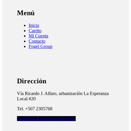
Menú
Inicio
Carrito
Mi Cuenta
Contacto
Fogel Group
Dirección
Vía Ricardo J. Alfaro, urbanización La Esperanza
Local #20
Tel. +507 2305768
Facebook
Icon-social-instagram