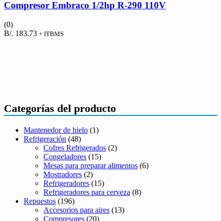
Compresor Embraco 1/2hp R-290 110V
(0)
B/.
183.73
+ ITBMS
Categorías del producto
Mantenedor de hielo
(1)
Refrigeración
(48)
Cofres Refrigerados
(2)
Congeladores
(15)
Mesas para preparar alimentos
(6)
Mostradores
(2)
Refrigeradores
(15)
Refrigeradores para cerveza
(8)
Repuestos
(196)
Accesorios para aires
(13)
Compresores
(20)