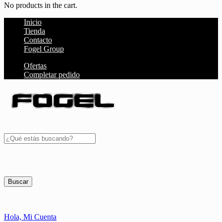
No products in the cart.
Inicio
Tienda
Contacto
Fogel Group
Ofertas
Completar pedido
Buscar
Hola,
Mi Cuenta