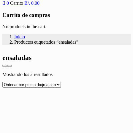
0
Carrito
B/.
0.00
Carrito de compras
No products in the cart.
Inicio
Productos etiquetados “ensaladas”
ensaladas
Ordenado
Mostrando los 2 resultados
por
precio:
bajo
a
alto