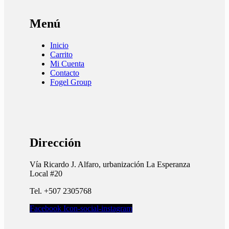
Menú
Inicio
Carrito
Mi Cuenta
Contacto
Fogel Group
Dirección
Vía Ricardo J. Alfaro, urbanización La Esperanza
Local #20
Tel. +507 2305768
Facebook
Icon-social-instagram