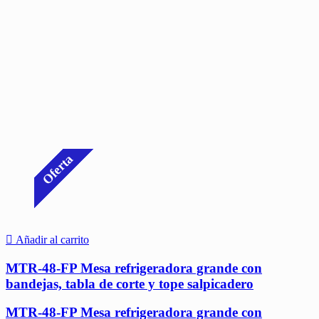
Oferta
Añadir al carrito
MTR-48-FP Mesa refrigeradora grande con
bandejas, tabla de corte y tope salpicadero
MTR-48-FP Mesa refrigeradora grande con