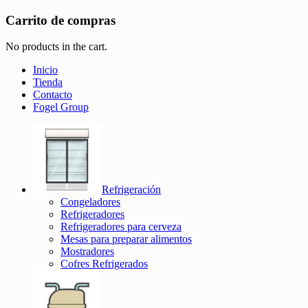
Carrito de compras
No products in the cart.
Inicio
Tienda
Contacto
Fogel Group
Refrigeración
Congeladores
Refrigeradores
Refrigeradores para cerveza
Mesas para preparar alimentos
Mostradores
Cofres Refrigerados