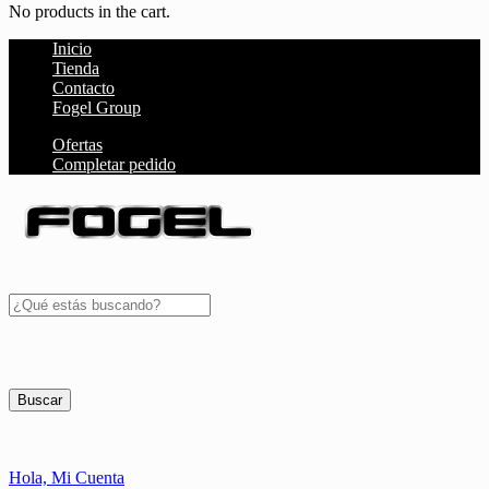
No products in the cart.
Inicio
Tienda
Contacto
Fogel Group
Ofertas
Completar pedido
Buscar
Hola,
Mi Cuenta