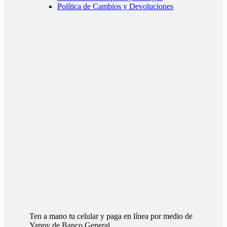
Política de Cambios y Devoluciones
Ten a mano tu celular y paga en línea por medio de
Yappy de Banco General.