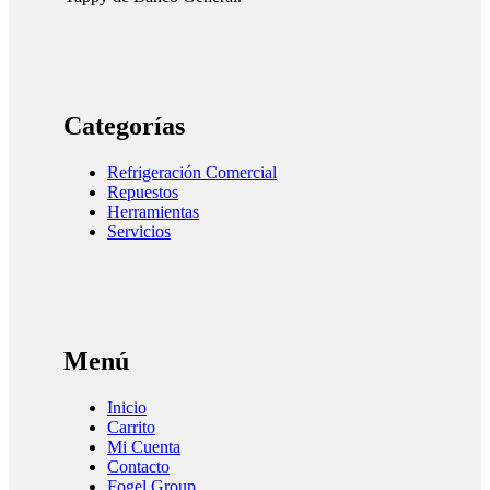
Categorías
Refrigeración Comercial
Repuestos
Herramientas
Servicios
Menú
Inicio
Carrito
Mi Cuenta
Contacto
Fogel Group