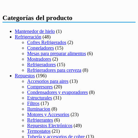
Categorías del producto
Mantenedor de hielo
(1)
Refrigeración
(48)
Cofres Refrigerados
(2)
Congeladores
(15)
Mesas para preparar alimentos
(6)
Mostradores
(2)
Refrigeradores
(15)
Refrigeradores para cerveza
(8)
Repuestos
(196)
Accesorios para aires
(13)
Compresores
(20)
Condensadores y evaporadores
(8)
Estructurales
(31)
Filtros
(17)
Iluminacion
(8)
Motores y Accesorios
(23)
Refrigerantes
(6)
Repuestos Electrónicos
(49)
Termostatos
(21)
Tubería y accesorios de cobre
(13)