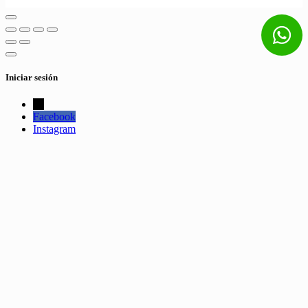
Iniciar sesión
←
Facebook
Instagram