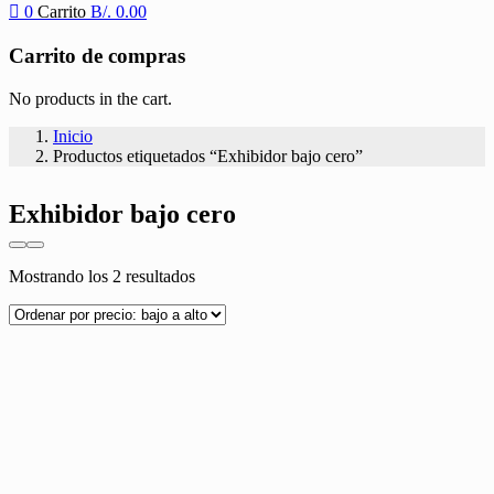
0
Carrito
B/.
0.00
Carrito de compras
No products in the cart.
Inicio
Productos etiquetados “Exhibidor bajo cero”
Exhibidor bajo cero
Ordenado
Mostrando los 2 resultados
por
precio:
bajo
a
alto