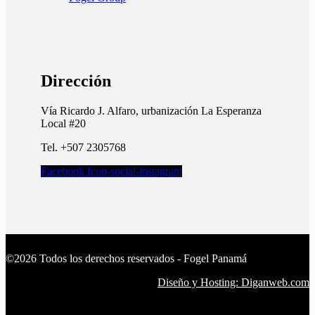
Dirección
Vía Ricardo J. Alfaro, urbanización La Esperanza
Local #20
Tel. +507 2305768
Facebook
Icon-social-instagram
©2026 Todos los derechos reservados - Fogel Panamá
Diseño y Hosting: Diganweb.com