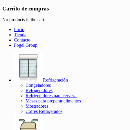
Carrito de compras
No products in the cart.
Inicio
Tienda
Contacto
Fogel Group
Refrigeración
Congeladores
Refrigeradores
Refrigeradores para cerveza
Mesas para preparar alimentos
Mostradores
Cofres Refrigerados