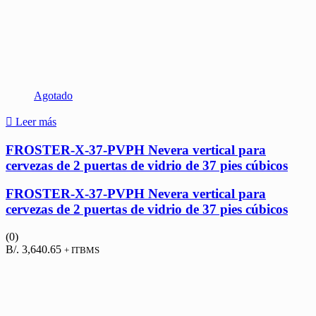
Agotado
Leer más
FROSTER-X-37-PVPH Nevera vertical para
cervezas de 2 puertas de vidrio de 37 pies cúbicos
FROSTER-X-37-PVPH Nevera vertical para
cervezas de 2 puertas de vidrio de 37 pies cúbicos
(0)
B/.
3,640.65
+ ITBMS