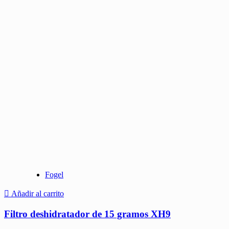
Fogel
Añadir al carrito
Filtro deshidratador de 15 gramos XH9