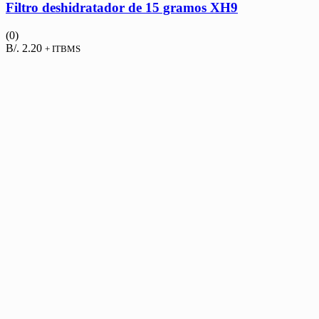
Filtro deshidratador de 15 gramos XH9
(0)
B/.
2.20
+ ITBMS