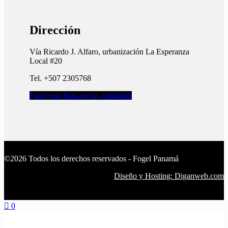
Dirección
Vía Ricardo J. Alfaro, urbanización La Esperanza
Local #20
Tel. +507 2305768
Facebook
Icon-social-instagram
©2026 Todos los derechos reservados - Fogel Panamá
Diseño y Hosting: Diganweb.com
0