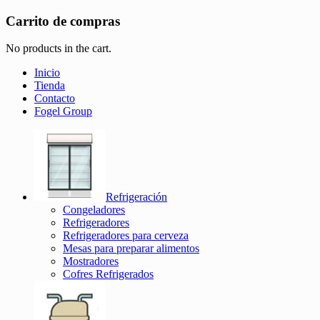
Carrito de compras
No products in the cart.
Inicio
Tienda
Contacto
Fogel Group
Refrigeración
Congeladores
Refrigeradores
Refrigeradores para cerveza
Mesas para preparar alimentos
Mostradores
Cofres Refrigerados