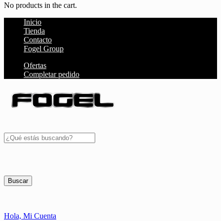
No products in the cart.
Inicio
Tienda
Contacto
Fogel Group
Ofertas
Completar pedido
Buscar
Hola,
Mi Cuenta