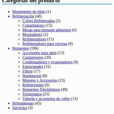
Categorías del producto
Mantenedor de hielo
(1)
Refrigeración
(48)
Cofres Refrigerados
(2)
Congeladores
(15)
Mesas para preparar alimentos
(6)
Mostradores
(2)
Refrigeradores
(15)
Refrigeradores para cerveza
(8)
Repuestos
(196)
Accesorios para aires
(13)
Compresores
(20)
Condensadores y evaporadores
(8)
Estructurales
(31)
Filtros
(17)
Iluminacion
(8)
Motores y Accesorios
(23)
Refrigerantes
(6)
Repuestos Electrónicos
(49)
Termostatos
(21)
Tubería y accesorios de cobre
(13)
Herramientas
(45)
Servicios
(3)