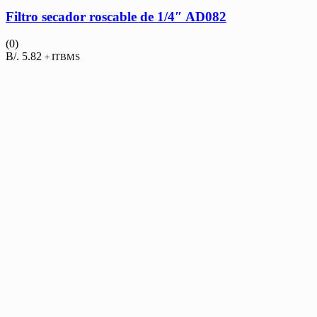
Filtro secador roscable de 1/4″ AD082
(0)
B/.
5.82
+ ITBMS