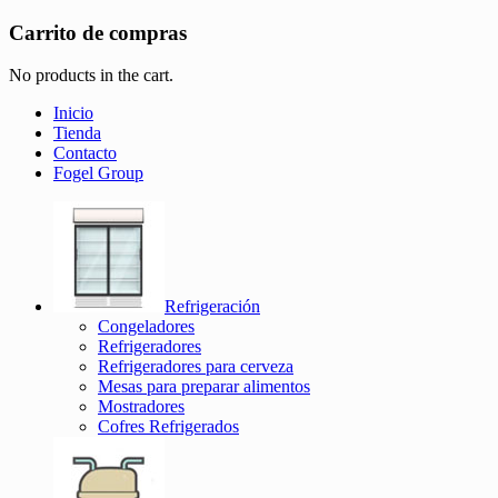
Carrito de compras
No products in the cart.
Inicio
Tienda
Contacto
Fogel Group
Refrigeración
Congeladores
Refrigeradores
Refrigeradores para cerveza
Mesas para preparar alimentos
Mostradores
Cofres Refrigerados