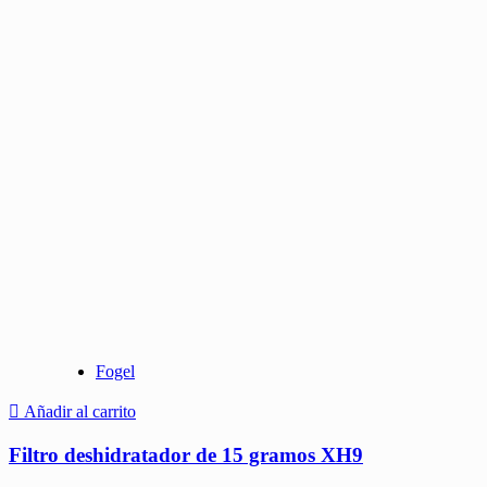
Fogel
Añadir al carrito
Filtro deshidratador de 15 gramos XH9