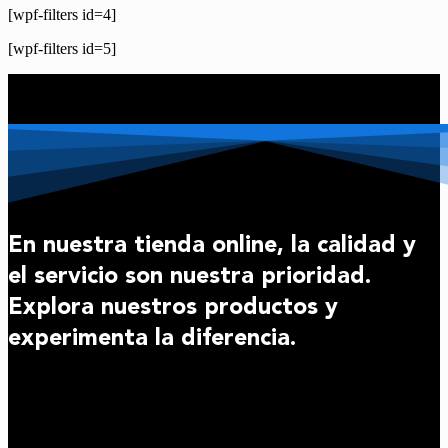
[wpf-filters id=4]
[wpf-filters id=5]
En nuestra tienda online, la calidad y
el servicio son nuestra prioridad.
Explora nuestros productos y
experimenta la diferencia.