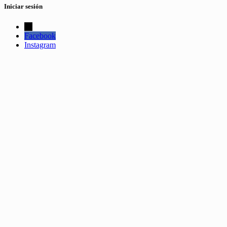
Iniciar sesión
←
Facebook
Instagram