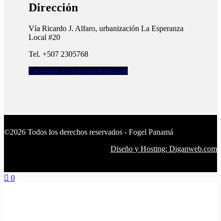
Dirección
Vía Ricardo J. Alfaro, urbanización La Esperanza
Local #20
Tel. +507 2305768
Facebook
Icon-social-instagram
©2026 Todos los derechos reservados - Fogel Panamá
Diseño y Hosting: Diganweb.com
0