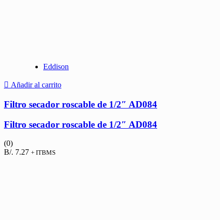
Eddison
Añadir al carrito
Filtro secador roscable de 1/2″ AD084
Filtro secador roscable de 1/2″ AD084
(0)
B/.
7.27
+ ITBMS