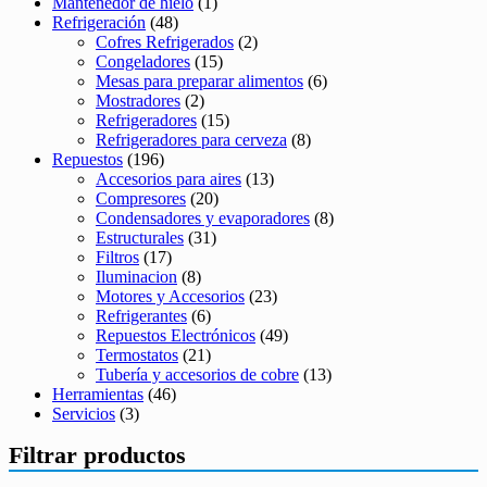
Mantenedor de hielo
(1)
Refrigeración
(48)
Cofres Refrigerados
(2)
Congeladores
(15)
Mesas para preparar alimentos
(6)
Mostradores
(2)
Refrigeradores
(15)
Refrigeradores para cerveza
(8)
Repuestos
(196)
Accesorios para aires
(13)
Compresores
(20)
Condensadores y evaporadores
(8)
Estructurales
(31)
Filtros
(17)
Iluminacion
(8)
Motores y Accesorios
(23)
Refrigerantes
(6)
Repuestos Electrónicos
(49)
Termostatos
(21)
Tubería y accesorios de cobre
(13)
Herramientas
(46)
Servicios
(3)
Filtrar productos