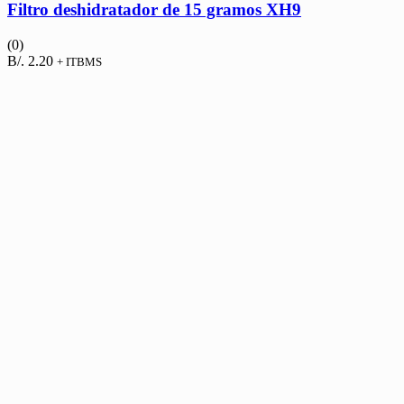
Filtro deshidratador de 15 gramos XH9
(0)
B/.
2.20
+ ITBMS