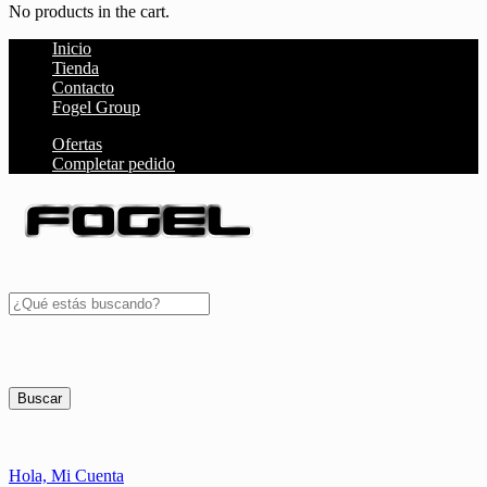
No products in the cart.
Inicio
Tienda
Contacto
Fogel Group
Ofertas
Completar pedido
Buscar
Hola,
Mi Cuenta