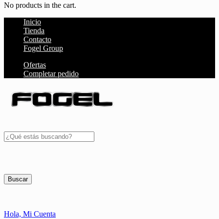
No products in the cart.
Inicio
Tienda
Contacto
Fogel Group
Ofertas
Completar pedido
Buscar
Hola,
Mi Cuenta