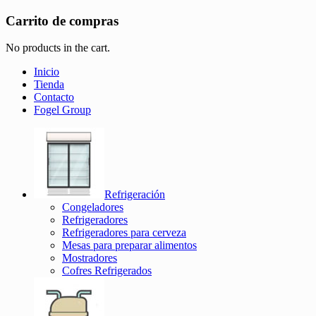
Carrito de compras
No products in the cart.
Inicio
Tienda
Contacto
Fogel Group
Refrigeración
Congeladores
Refrigeradores
Refrigeradores para cerveza
Mesas para preparar alimentos
Mostradores
Cofres Refrigerados