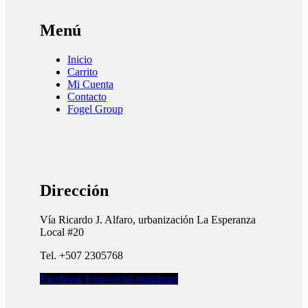
Menú
Inicio
Carrito
Mi Cuenta
Contacto
Fogel Group
Dirección
Vía Ricardo J. Alfaro, urbanización La Esperanza
Local #20
Tel. +507 2305768
Facebook
Icon-social-instagram