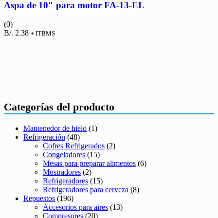
Aspa de 10″ para motor FA-13-EL
(0)
B/.
2.38
+ ITBMS
Categorías del producto
Mantenedor de hielo
(1)
Refrigeración
(48)
Cofres Refrigerados
(2)
Congeladores
(15)
Mesas para preparar alimentos
(6)
Mostradores
(2)
Refrigeradores
(15)
Refrigeradores para cerveza
(8)
Repuestos
(196)
Accesorios para aires
(13)
Compresores
(20)