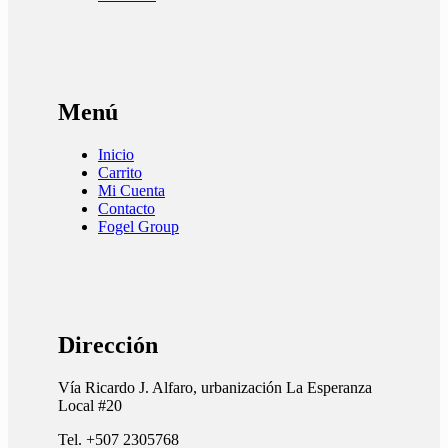
Menú
Inicio
Carrito
Mi Cuenta
Contacto
Fogel Group
Dirección
Vía Ricardo J. Alfaro, urbanización La Esperanza
Local #20
Tel. +507 2305768