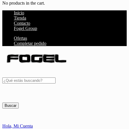
No products in the cart.
Inicio
Tienda
Contacto
Fogel Group
Ofertas
Completar pedido
Buscar
Hola,
Mi Cuenta