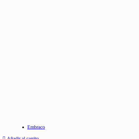
Embraco
Añadir al carrito