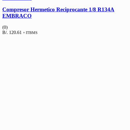
Compresor Hermetico Reciprocante 1/8 R134A
EMBRACO
(0)
B/.
120.61
+ ITBMS