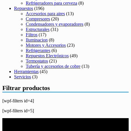
Refrigeradores para cerveza
(8)
Repuestos
(196)
Accesorios para aires
(13)
Compresores
(20)
Condensadores y evaporadores
(8)
Estructurales
(31)
Filtros
(17)
Iluminacion
(8)
Motores y Accesorios
(23)
Refrigerantes
(6)
Repuestos Electrónicos
(49)
Termostatos
(21)
Tubería y accesorios de cobre
(13)
Herramientas
(45)
Servicios
(3)
Filtrar productos
[wpf-filters id=4]
[wpf-filters id=5]