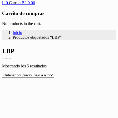
0
Carrito
B/.
0.00
Carrito de compras
No products in the cart.
Inicio
Productos etiquetados “LBP”
LBP
Ordenado
Mostrando los 5 resultados
por
precio:
bajo
a
alto