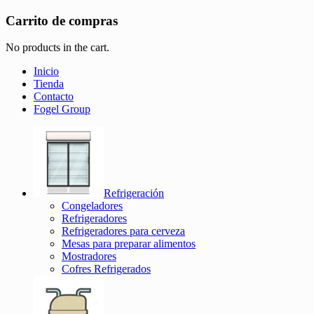
Carrito de compras
No products in the cart.
Inicio
Tienda
Contacto
Fogel Group
Refrigeración
Congeladores
Refrigeradores
Refrigeradores para cerveza
Mesas para preparar alimentos
Mostradores
Cofres Refrigerados