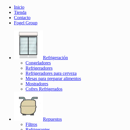
Inicio
Tienda
Contacto
Fogel Group
Refrigeración
Congeladores
Refrigeradores
Refrigeradores para cerveza
Mesas para preparar alimentos
Mostradores
Cofres Refrigerados
Repuestos
Filtros
Refrigerantes