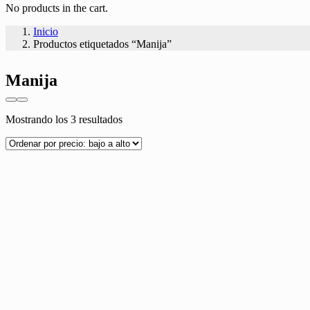
No products in the cart.
Inicio
Productos etiquetados “Manija”
Manija
Ordenado
Mostrando los 3 resultados
por
precio:
bajo
a
alto