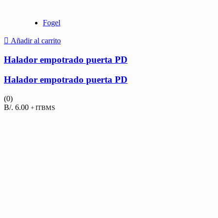
Fogel
Añadir al carrito
Halador empotrado puerta PD
Halador empotrado puerta PD
(0)
B/.
6.00
+ ITBMS