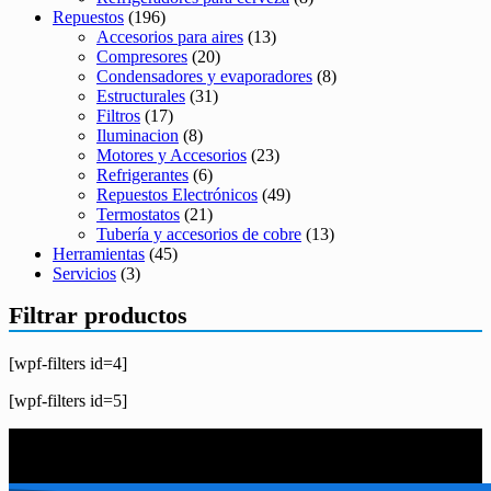
Repuestos
(196)
Accesorios para aires
(13)
Compresores
(20)
Condensadores y evaporadores
(8)
Estructurales
(31)
Filtros
(17)
Iluminacion
(8)
Motores y Accesorios
(23)
Refrigerantes
(6)
Repuestos Electrónicos
(49)
Termostatos
(21)
Tubería y accesorios de cobre
(13)
Herramientas
(45)
Servicios
(3)
Filtrar productos
[wpf-filters id=4]
[wpf-filters id=5]