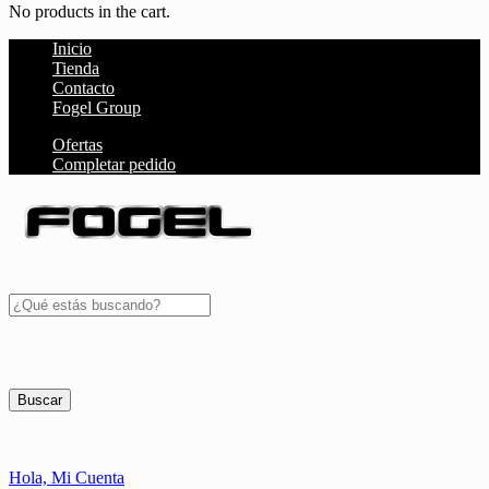
No products in the cart.
Inicio
Tienda
Contacto
Fogel Group
Ofertas
Completar pedido
Buscar
Hola,
Mi Cuenta