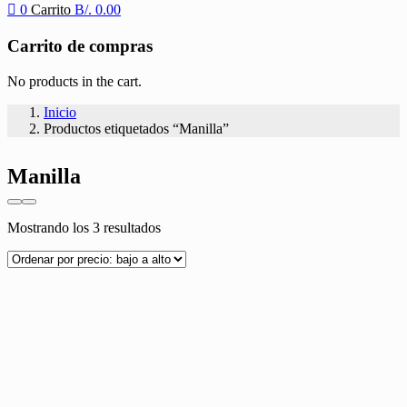
0
Carrito
B/.
0.00
Carrito de compras
No products in the cart.
Inicio
Productos etiquetados “Manilla”
Manilla
Ordenado
Mostrando los 3 resultados
por
precio:
bajo
a
alto