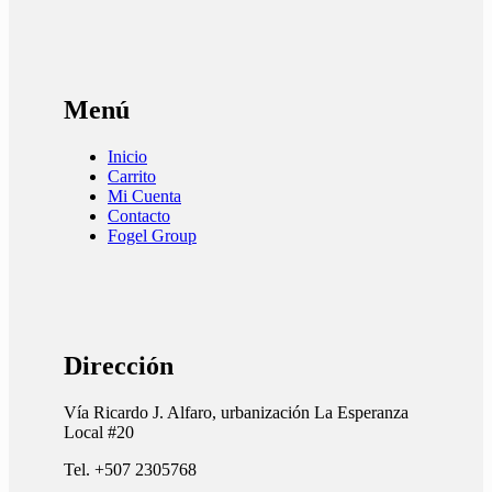
Menú
Inicio
Carrito
Mi Cuenta
Contacto
Fogel Group
Dirección
Vía Ricardo J. Alfaro, urbanización La Esperanza
Local #20
Tel. +507 2305768