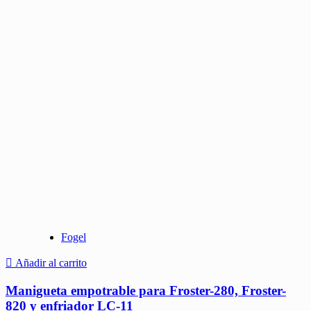
Fogel
Añadir al carrito
Manigueta empotrable para Froster-280, Froster-
820 y enfriador LC-11