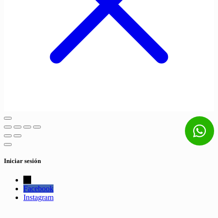
Iniciar sesión
←
Facebook
Instagram