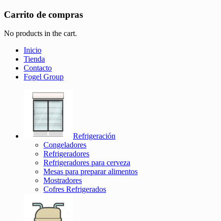
Carrito de compras
No products in the cart.
Inicio
Tienda
Contacto
Fogel Group
Refrigeración
Congeladores
Refrigeradores
Refrigeradores para cerveza
Mesas para preparar alimentos
Mostradores
Cofres Refrigerados