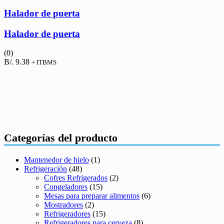
Halador de puerta
Halador de puerta
(0)
B/.
9.38
+ ITBMS
Categorías del producto
Mantenedor de hielo
(1)
Refrigeración
(48)
Cofres Refrigerados
(2)
Congeladores
(15)
Mesas para preparar alimentos
(6)
Mostradores
(2)
Refrigeradores
(15)
Refrigeradores para cerveza
(8)