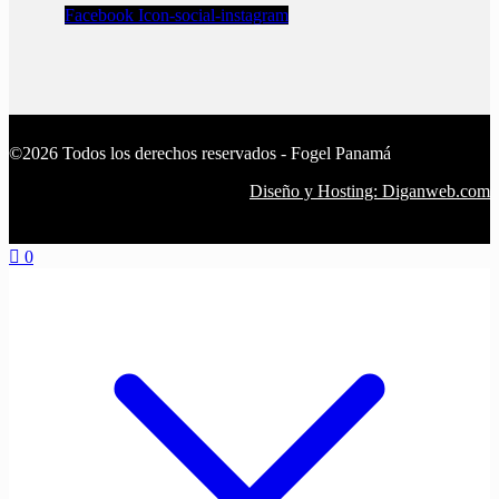
Facebook
Icon-social-instagram
©2026 Todos los derechos reservados - Fogel Panamá
Diseño y Hosting: Diganweb.com
0