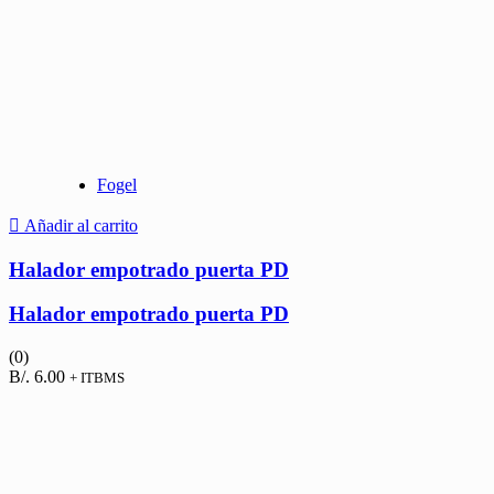
Fogel
Añadir al carrito
Halador empotrado puerta PD
Halador empotrado puerta PD
(0)
B/.
6.00
+ ITBMS