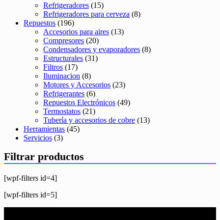
Refrigeradores
(15)
Refrigeradores para cerveza
(8)
Repuestos
(196)
Accesorios para aires
(13)
Compresores
(20)
Condensadores y evaporadores
(8)
Estructurales
(31)
Filtros
(17)
Iluminacion
(8)
Motores y Accesorios
(23)
Refrigerantes
(6)
Repuestos Electrónicos
(49)
Termostatos
(21)
Tubería y accesorios de cobre
(13)
Herramientas
(45)
Servicios
(3)
Filtrar productos
[wpf-filters id=4]
[wpf-filters id=5]