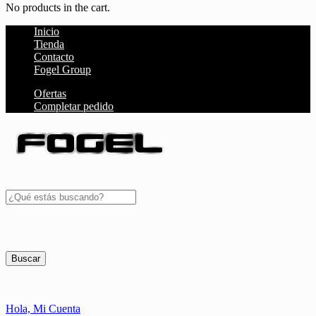
No products in the cart.
Inicio
Tienda
Contacto
Fogel Group
Ofertas
Completar pedido
Buscar
Hola,
Mi Cuenta