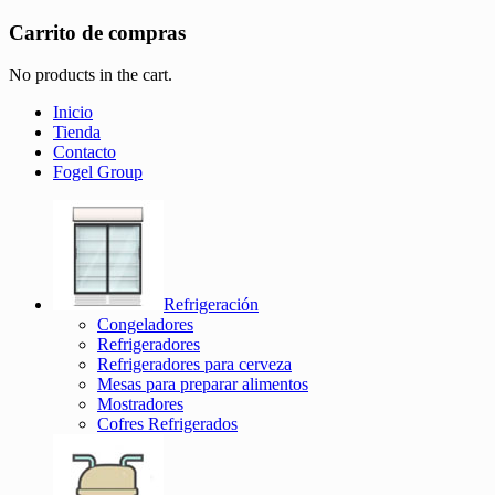
Carrito de compras
No products in the cart.
Inicio
Tienda
Contacto
Fogel Group
Refrigeración
Congeladores
Refrigeradores
Refrigeradores para cerveza
Mesas para preparar alimentos
Mostradores
Cofres Refrigerados