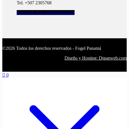
Tel. +507 2305768
Facebook
Icon-social-instagram
©2026 Todos los derechos reservados - Fogel Panamá
Diseño y Hosting: Diganweb.com
0