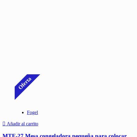
Oferta
Fogel
Añadir al carrito
MTF-27 Mesa congeladora pequeña para colocar