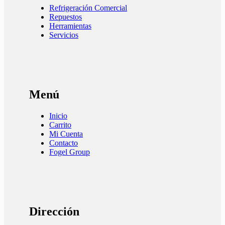
Refrigeración Comercial
Repuestos
Herramientas
Servicios
Menú
Inicio
Carrito
Mi Cuenta
Contacto
Fogel Group
Dirección