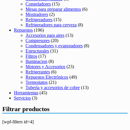
Congeladores
(15)
Mesas para preparar alimentos
(6)
Mostradores
(2)
Refrigeradores
(15)
Refrigeradores para cerveza
(8)
Repuestos
(196)
Accesorios para aires
(13)
Compresores
(20)
Condensadores y evaporadores
(8)
Estructurales
(31)
Filtros
(17)
Iluminacion
(8)
Motores y Accesorios
(23)
Refrigerantes
(6)
Repuestos Electrónicos
(49)
Termostatos
(21)
Tubería y accesorios de cobre
(13)
Herramientas
(45)
Servicios
(3)
Filtrar productos
[wpf-filters id=4]