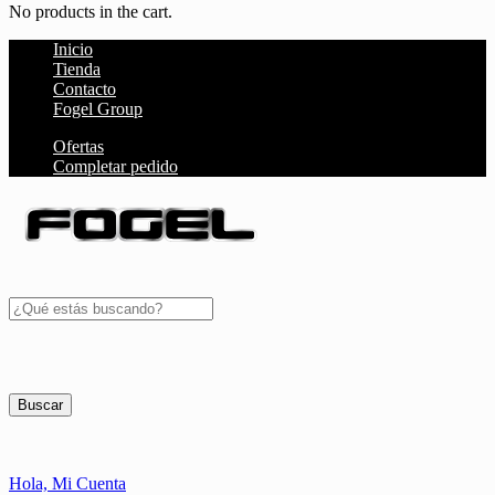
No products in the cart.
Inicio
Tienda
Contacto
Fogel Group
Ofertas
Completar pedido
Buscar
Hola,
Mi Cuenta