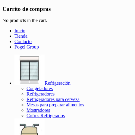
Carrito de compras
No products in the cart.
Inicio
Tienda
Contacto
Fogel Group
Refrigeración
Congeladores
Refrigeradores
Refrigeradores para cerveza
Mesas para preparar alimentos
Mostradores
Cofres Refrigerados