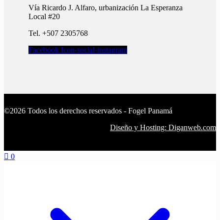
Vía Ricardo J. Alfaro, urbanización La Esperanza
Local #20
Tel. +507 2305768
Facebook
Icon-social-instagram
©2026 Todos los derechos reservados - Fogel Panamá
Diseño y Hosting: Diganweb.com
0