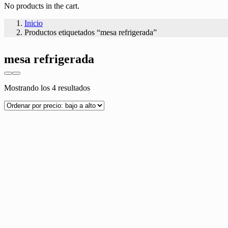
No products in the cart.
Inicio
Productos etiquetados “mesa refrigerada”
mesa refrigerada
Ordenado
Mostrando los 4 resultados
por
precio:
bajo
a
alto