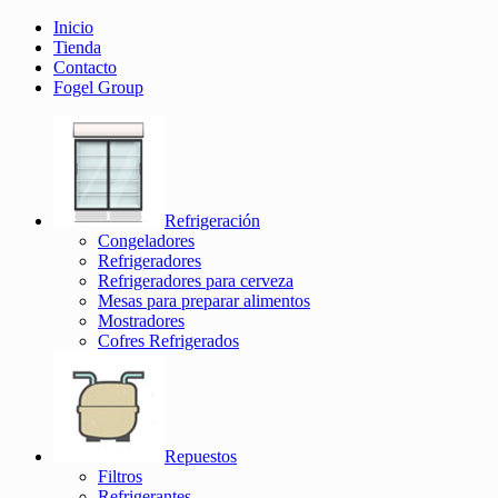
Inicio
Tienda
Contacto
Fogel Group
Refrigeración
Congeladores
Refrigeradores
Refrigeradores para cerveza
Mesas para preparar alimentos
Mostradores
Cofres Refrigerados
Repuestos
Filtros
Refrigerantes