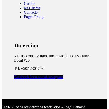
Carrito
Mi Cuenta
Contacto
Fogel Group
Dirección
Vía Ricardo J. Alfaro, urbanización La Esperanza
Local #20
Tel. +507 2305768
Facebook
Icon-social-instagram
©2026 Todos los derechos reservados - Fogel Panamá