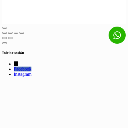
Iniciar sesión
←
Facebook
Instagram