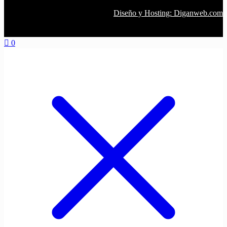
Diseño y Hosting: Diganweb.com
0