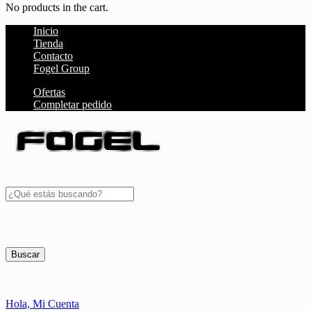
No products in the cart.
Inicio
Tienda
Contacto
Fogel Group
Ofertas
Completar pedido
Buscar
Hola,
Mi Cuenta