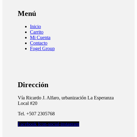
Menú
Inicio
Carrito
Mi Cuenta
Contacto
Fogel Group
Dirección
Vía Ricardo J. Alfaro, urbanización La Esperanza
Local #20
Tel. +507 2305768
Facebook
Icon-social-instagram