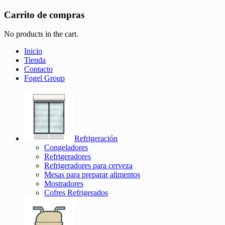
Carrito de compras
No products in the cart.
Inicio
Tienda
Contacto
Fogel Group
Refrigeración
Congeladores
Refrigeradores
Refrigeradores para cerveza
Mesas para preparar alimentos
Mostradores
Cofres Refrigerados