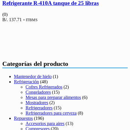
Refrigerante R-410A tanque de 25 libras
(0)
B/.
137.71
+ ITBMS
Categorías del producto
Mantenedor de hielo
(1)
Refrigeración
(48)
Cofres Refrigerados
(2)
Congeladores
(15)
Mesas para preparar alimentos
(6)
Mostradores
(2)
Refrigeradores
(15)
Refrigeradores para cerveza
(8)
Repuestos
(196)
Accesorios para aires
(13)
Compresores
(20)