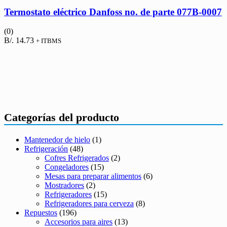
Termostato eléctrico Danfoss no. de parte 077B-0007
(0)
B/.
14.73
+ ITBMS
Categorías del producto
Mantenedor de hielo
(1)
Refrigeración
(48)
Cofres Refrigerados
(2)
Congeladores
(15)
Mesas para preparar alimentos
(6)
Mostradores
(2)
Refrigeradores
(15)
Refrigeradores para cerveza
(8)
Repuestos
(196)
Accesorios para aires
(13)