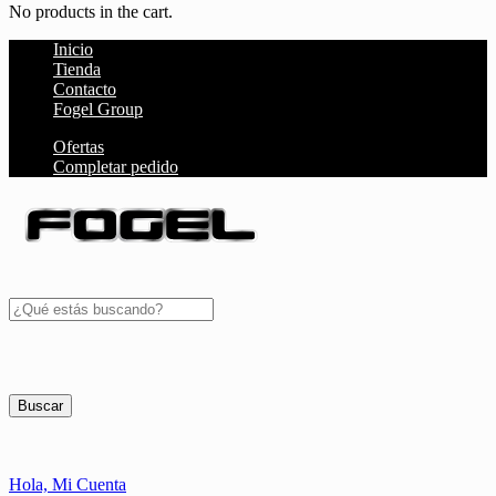
No products in the cart.
Inicio
Tienda
Contacto
Fogel Group
Ofertas
Completar pedido
Buscar
Hola,
Mi Cuenta