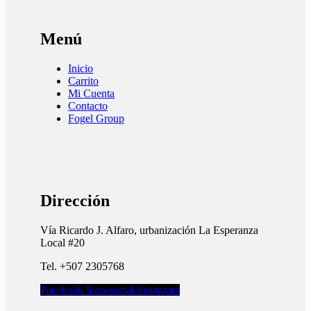
Menú
Inicio
Carrito
Mi Cuenta
Contacto
Fogel Group
Dirección
Vía Ricardo J. Alfaro, urbanización La Esperanza
Local #20
Tel. +507 2305768
Facebook
Icon-social-instagram