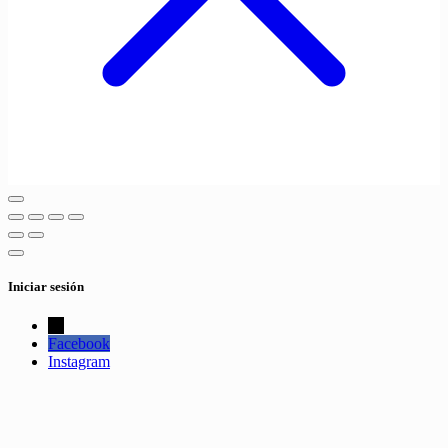
Iniciar sesión
←
Facebook
Instagram