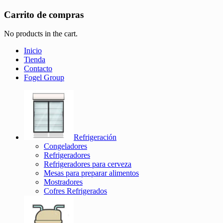
Carrito de compras
No products in the cart.
Inicio
Tienda
Contacto
Fogel Group
Refrigeración
Congeladores
Refrigeradores
Refrigeradores para cerveza
Mesas para preparar alimentos
Mostradores
Cofres Refrigerados