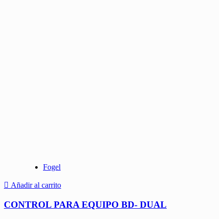
Fogel
Añadir al carrito
CONTROL PARA EQUIPO BD- DUAL