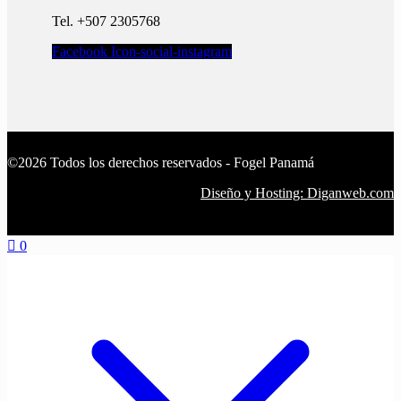
Tel. +507 2305768
Facebook
Icon-social-instagram
©2026 Todos los derechos reservados - Fogel Panamá
Diseño y Hosting: Diganweb.com
0