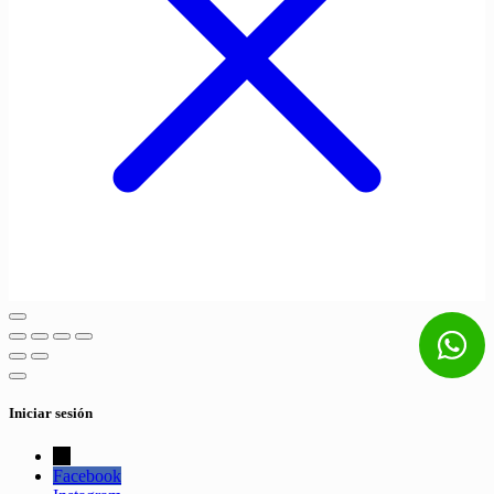
Iniciar sesión
←
Facebook