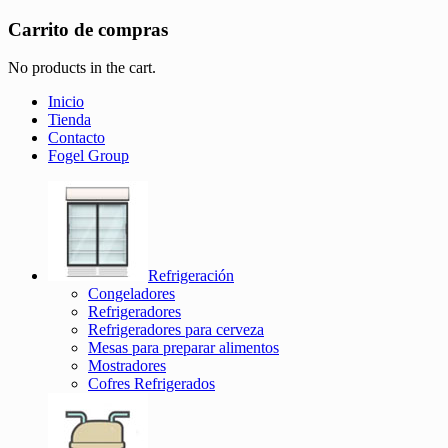
Carrito de compras
No products in the cart.
Inicio
Tienda
Contacto
Fogel Group
Refrigeración
Congeladores
Refrigeradores
Refrigeradores para cerveza
Mesas para preparar alimentos
Mostradores
Cofres Refrigerados