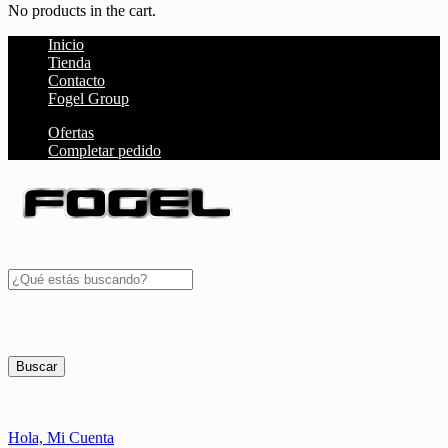
No products in the cart.
Inicio
Tienda
Contacto
Fogel Group
Ofertas
Completar pedido
Buscar
Hola,
Mi Cuenta