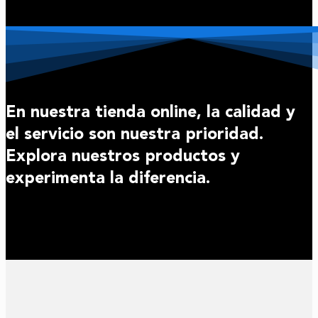
En nuestra tienda online, la calidad y
el servicio son nuestra prioridad.
Explora nuestros productos y
experimenta la diferencia.