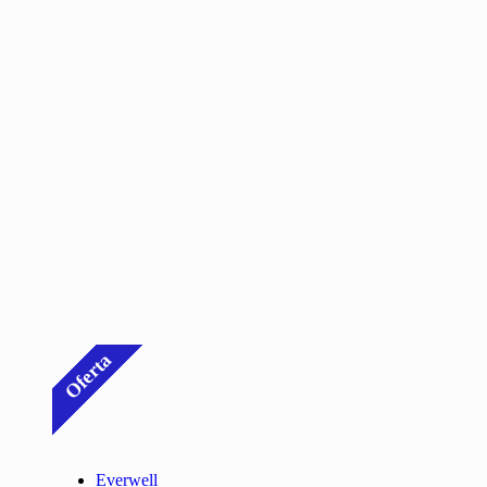
Oferta
Everwell