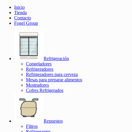
Inicio
Tienda
Contacto
Fogel Group
Refrigeración
Congeladores
Refrigeradores
Refrigeradores para cerveza
Mesas para preparar alimentos
Mostradores
Cofres Refrigerados
Repuestos
Filtros
Refrigerantes