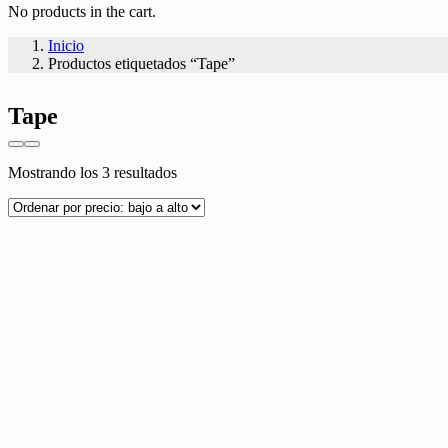
No products in the cart.
Inicio
Productos etiquetados “Tape”
Tape
Ordenado
Mostrando los 3 resultados
por
precio:
bajo
a
alto