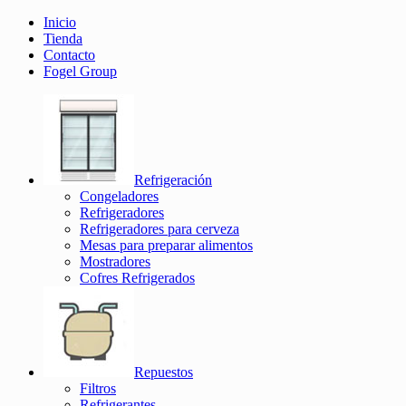
Inicio
Tienda
Contacto
Fogel Group
Refrigeración
Congeladores
Refrigeradores
Refrigeradores para cerveza
Mesas para preparar alimentos
Mostradores
Cofres Refrigerados
Repuestos
Filtros
Refrigerantes