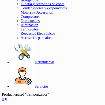
Tubería y accesorios de cobre
Condensadores y evaporadores
Motores y Accesorios
Compresores
Estructurales
Iluminacion
Termostatos
Repuestos Electrónicos
Accesorios para aires
Herramientas
Servicios
Product tagged "Temporizador"
0