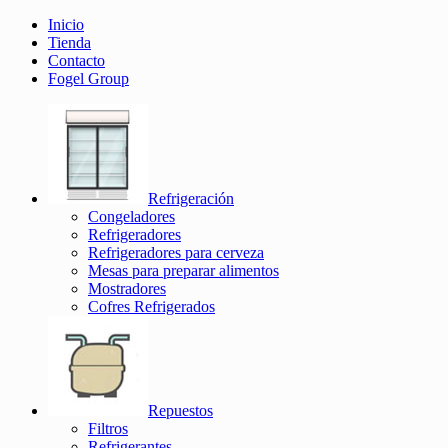
Inicio
Tienda
Contacto
Fogel Group
Refrigeración
Congeladores
Refrigeradores
Refrigeradores para cerveza
Mesas para preparar alimentos
Mostradores
Cofres Refrigerados
Repuestos
Filtros
Refrigerantes