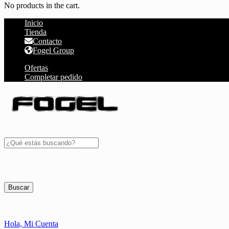
No products in the cart.
Inicio
Tienda
Contacto
Fogel Group
Ofertas
Completar pedido
Buscar
Hola,
Mi Cuenta