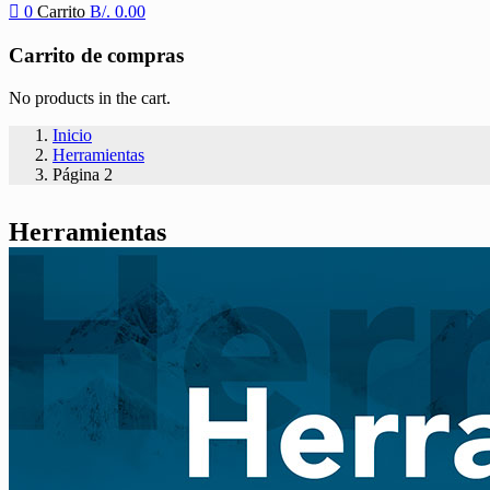
0
Carrito
B/.
0.00
Carrito de compras
No products in the cart.
Inicio
Herramientas
Página 2
Herramientas