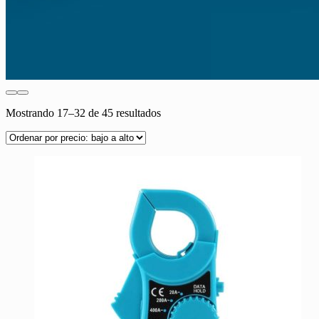
Ordenado
Mostrando 17–32 de 45 resultados
por
precio:
bajo
a
alto