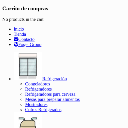
Carrito de compras
No products in the cart.
Inicio
Tienda
Contacto
Fogel Group
Refrigeración
Congeladores
Refrigeradores
Refrigeradores para cerveza
Mesas para preparar alimentos
Mostradores
Cofres Refrigerados