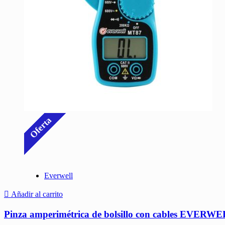
Oferta
Everwell
Añadir al carrito
Pinza amperimétrica de bolsillo con cables EVERW