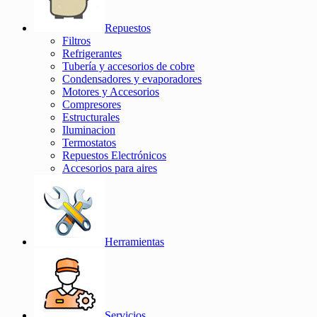
Repuestos
Filtros
Refrigerantes
Tubería y accesorios de cobre
Condensadores y evaporadores
Motores y Accesorios
Compresores
Estructurales
Iluminacion
Termostatos
Repuestos Electrónicos
Accesorios para aires
Herramientas
Servicios