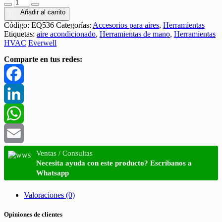
Añadir al carrito
Código:
EQ536
Categorías:
Accesorios para aires
,
Herramientas
Etiquetas:
aire acondicionado
,
Herramientas de mano
,
Herramientas
HVAC
Everwell
Comparte en tus redes:
Facebook
LinkedIn
WhatsApp
Email
Ventas / Consultas
Necesita ayuda con este producto? Escríbanos a
Whatsapp
Valoraciones (0)
Opiniones de clientes