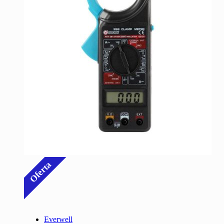
Oferta
Everwell