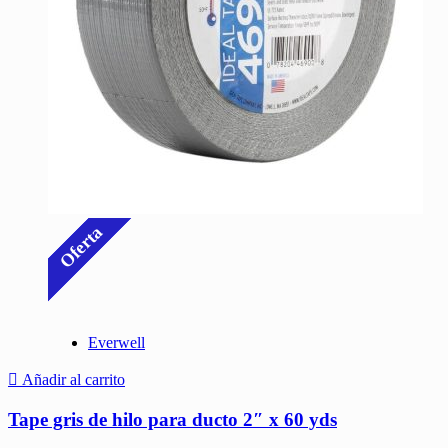
Oferta
Everwell
Añadir al carrito
Tape gris de hilo para ducto 2″ x 60 yds