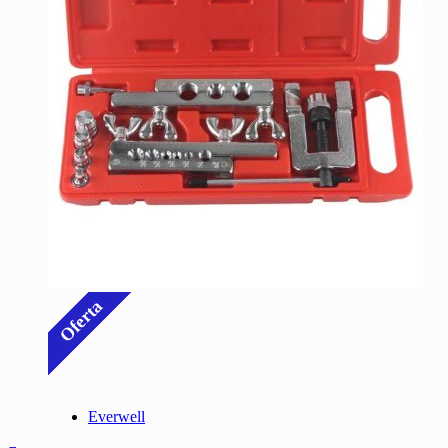
Oferta
Everwell