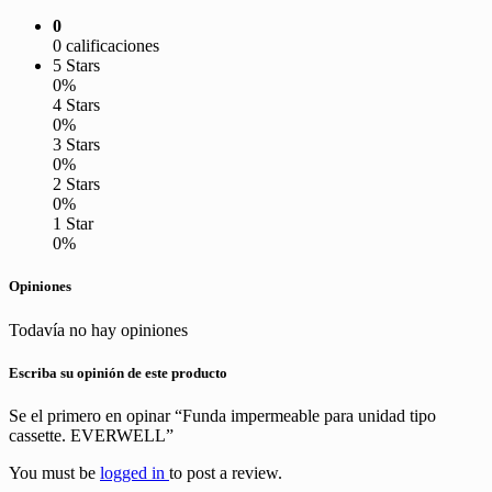
0
0 calificaciones
5 Stars
0%
4 Stars
0%
3 Stars
0%
2 Stars
0%
1 Star
0%
Opiniones
Todavía no hay opiniones
Escriba su opinión de este producto
Se el primero en opinar “Funda impermeable para unidad tipo
cassette. EVERWELL”
You must be
logged in
to post a review.