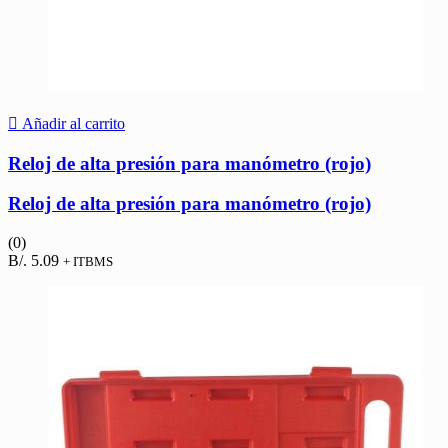
Añadir al carrito
Reloj de alta presión para manómetro (rojo)
Reloj de alta presión para manómetro (rojo)
(0)
B/.
5.09
+ ITBMS