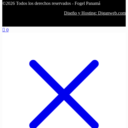
©2026 Todos los derechos reservados - Fogel Panamá
Diseño y Hosting: Diganweb.com
0