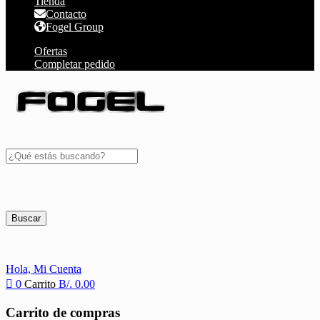
Tienda
Contacto
Fogel Group
Ofertas
Completar pedido
Buscar
Hola,
Mi Cuenta
0
Carrito
B/.
0.00
Carrito de compras