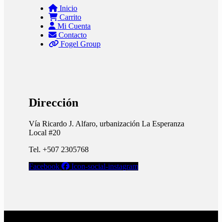
Inicio
Carrito
Mi Cuenta
Contacto
Fogel Group
Dirección
Vía Ricardo J. Alfaro, urbanización La Esperanza
Local #20
Tel. +507 2305768
Facebook
Icon-social-instagram