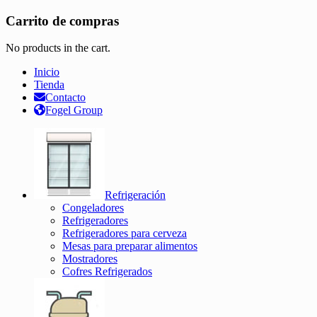
Carrito de compras
No products in the cart.
Inicio
Tienda
Contacto
Fogel Group
Refrigeración
Congeladores
Refrigeradores
Refrigeradores para cerveza
Mesas para preparar alimentos
Mostradores
Cofres Refrigerados