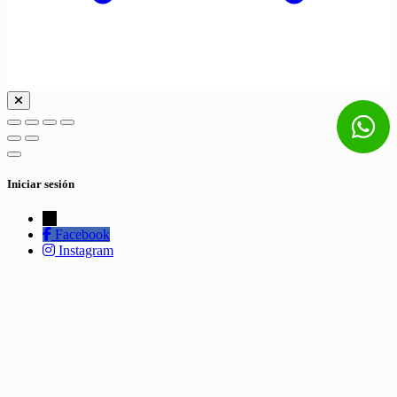
Iniciar sesión
←
Facebook
Instagram