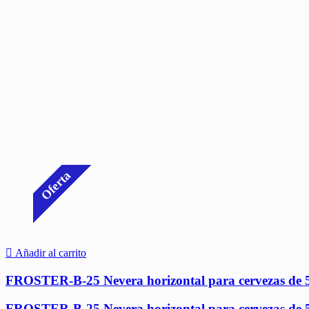
Oferta
Añadir al carrito
FROSTER-B-25 Nevera horizontal para cervezas de 5 
FROSTER-B-25 Nevera horizontal para cervezas de 5 