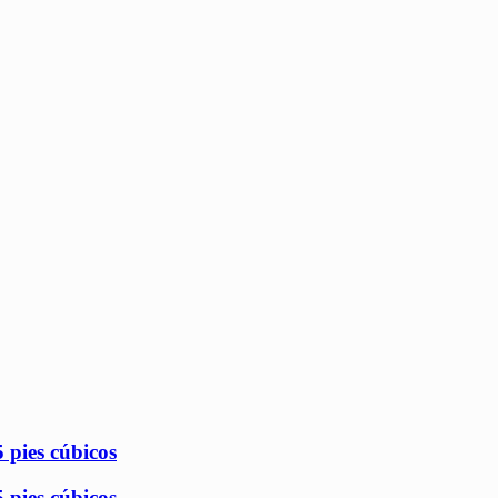
pies cúbicos
pies cúbicos