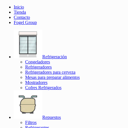
Inicio
Tienda
Contacto
Fogel Group
Refrigeración
Congeladores
Refrigeradores
Refrigeradores para cerveza
Mesas para preparar alimentos
Mostradores
Cofres Refrigerados
Repuestos
Filtros
Refrigerantes