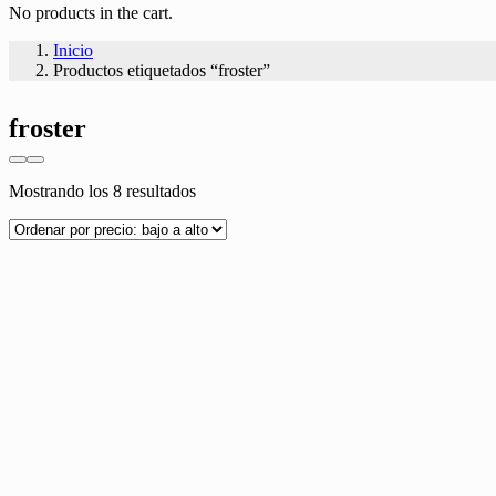
No products in the cart.
Inicio
Productos etiquetados “froster”
froster
Ordenado
Mostrando los 8 resultados
por
precio:
bajo
a
alto