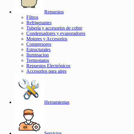
Repuestos
Filtros
Refrigerantes
Tubería y accesorios de cobre
Condensadores y evaporadores
Motores y Accesorios
Compresores
Estructurales
Iluminacion
Termostatos
Repuestos Electrónicos
Accesorios para aires
Herramientas
Servicios