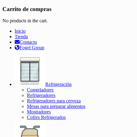
Carrito de compras
No products in the cart.
Inicio
Tienda
Contacto
Fogel Group
Refrigeración
Congeladores
Refrigeradores
Refrigeradores para cerveza
Mesas para preparar alimentos
Mostradores
Cofres Refrigerados