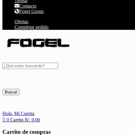
Tienda
Contacto
Fogel Group
Ofertas
Completar pedido
Buscar
Hola,
Mi Cuenta
0
Carrito
B/.
0.00
Carrito de compras