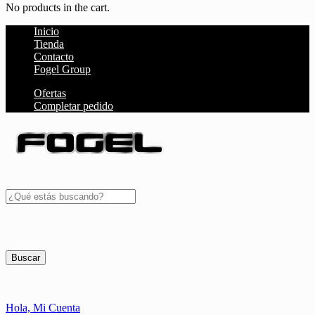
No products in the cart.
Inicio
Tienda
Contacto
Fogel Group
Ofertas
Completar pedido
Buscar
Hola,
Mi Cuenta