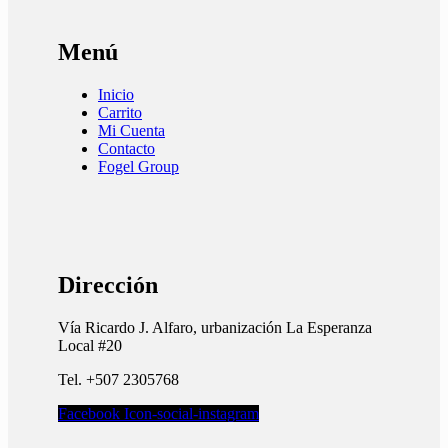
Menú
Inicio
Carrito
Mi Cuenta
Contacto
Fogel Group
Dirección
Vía Ricardo J. Alfaro, urbanización La Esperanza
Local #20
Tel. +507 2305768
Facebook
Icon-social-instagram