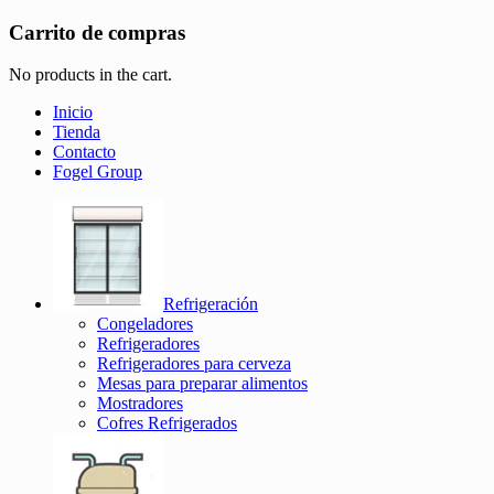
Carrito de compras
No products in the cart.
Inicio
Tienda
Contacto
Fogel Group
Refrigeración
Congeladores
Refrigeradores
Refrigeradores para cerveza
Mesas para preparar alimentos
Mostradores
Cofres Refrigerados