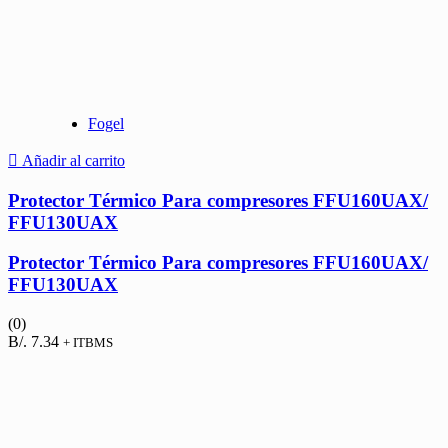
Fogel
Añadir al carrito
Protector Térmico Para compresores FFU160UAX/
FFU130UAX
Protector Térmico Para compresores FFU160UAX/
FFU130UAX
(0)
B/.
7.34
+ ITBMS