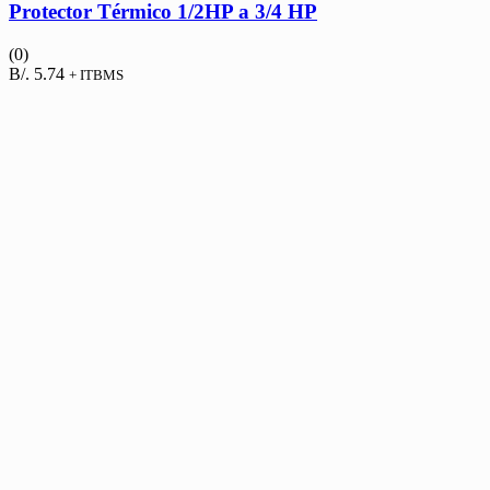
Protector Térmico 1/2HP a 3/4 HP
(0)
B/.
5.74
+ ITBMS