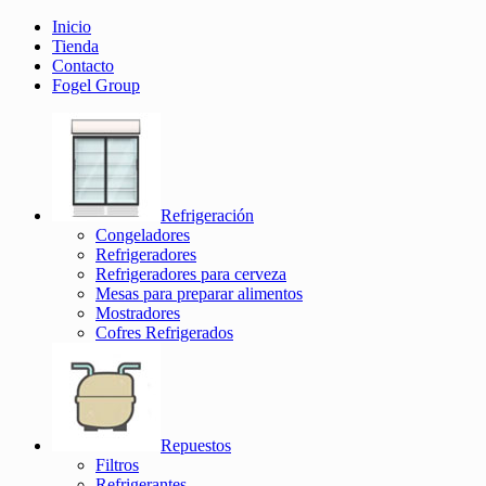
Inicio
Tienda
Contacto
Fogel Group
Refrigeración
Congeladores
Refrigeradores
Refrigeradores para cerveza
Mesas para preparar alimentos
Mostradores
Cofres Refrigerados
Repuestos
Filtros
Refrigerantes