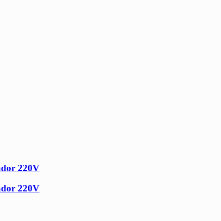
rador 220V
rador 220V