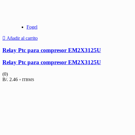
Fogel
Añadir al carrito
Relay Ptc para compresor EM2X3125U
Relay Ptc para compresor EM2X3125U
(0)
B/.
2.46
+ ITBMS