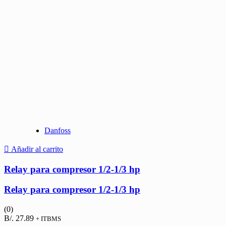
Danfoss
Añadir al carrito
Relay para compresor 1/2-1/3 hp
Relay para compresor 1/2-1/3 hp
(0)
B/.
27.89
+ ITBMS