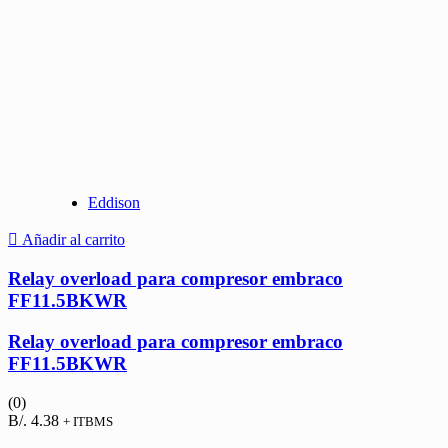
Eddison
Añadir al carrito
Relay overload para compresor embraco
FF11.5BKWR
Relay overload para compresor embraco
FF11.5BKWR
(0)
B/.
4.38
+ ITBMS