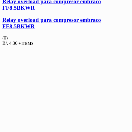
Relay overload para compresor embraco
FF8.5BKWR
Relay overload para compresor embraco
FF8.5BKWR
(0)
B/.
4.36
+ ITBMS