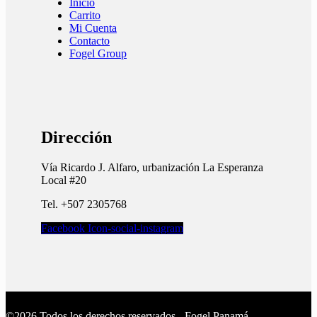
Inicio
Carrito
Mi Cuenta
Contacto
Fogel Group
Dirección
Vía Ricardo J. Alfaro, urbanización La Esperanza
Local #20
Tel. +507 2305768
Facebook
Icon-social-instagram
©2026 Todos los derechos reservados - Fogel Panamá