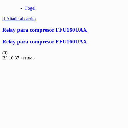
Fogel
Añadir al carrito
Relay para compresor FFU160UAX
Relay para compresor FFU160UAX
(0)
B/.
10.37
+ ITBMS