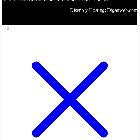
Diseño y Hosting: Diganweb.com
0