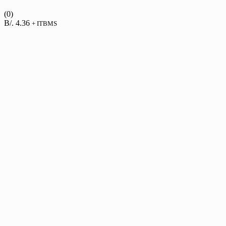
(0)
B/.
4.36
+ ITBMS