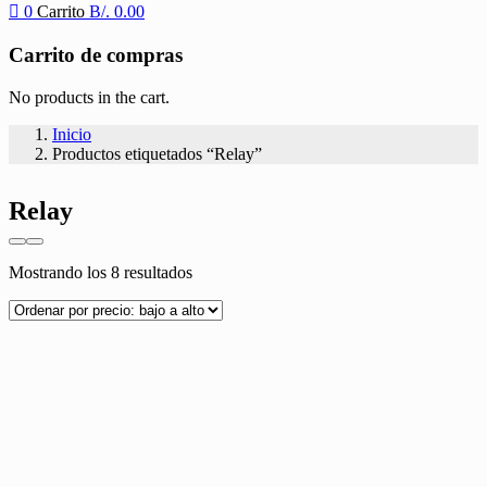
0
Carrito
B/.
0.00
Carrito de compras
No products in the cart.
Inicio
Productos etiquetados “Relay”
Relay
Ordenado
Mostrando los 8 resultados
por
precio:
bajo
a
alto