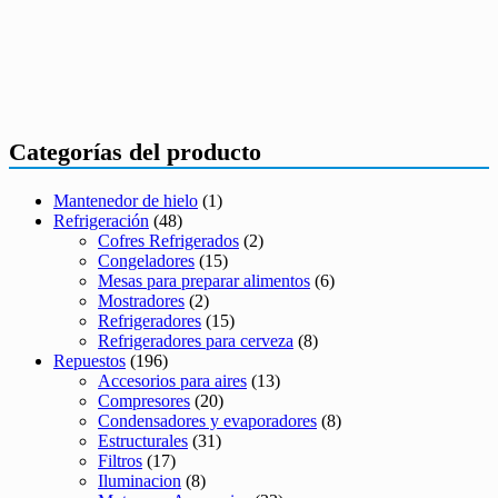
Categorías del producto
Mantenedor de hielo
(1)
Refrigeración
(48)
Cofres Refrigerados
(2)
Congeladores
(15)
Mesas para preparar alimentos
(6)
Mostradores
(2)
Refrigeradores
(15)
Refrigeradores para cerveza
(8)
Repuestos
(196)
Accesorios para aires
(13)
Compresores
(20)
Condensadores y evaporadores
(8)
Estructurales
(31)
Filtros
(17)
Iluminacion
(8)