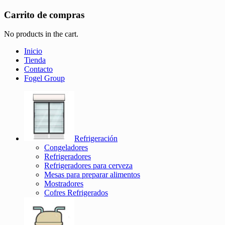
Carrito de compras
No products in the cart.
Inicio
Tienda
Contacto
Fogel Group
Refrigeración
Congeladores
Refrigeradores
Refrigeradores para cerveza
Mesas para preparar alimentos
Mostradores
Cofres Refrigerados