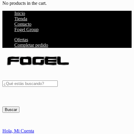
No products in the cart.
Inicio
Tienda
Contacto
Fogel Group
Ofertas
Completar pedido
Buscar
Hola,
Mi Cuenta