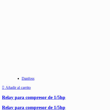
Danfoss
Añadir al carrito
Relay para compresor de 1/5hp
Relay para compresor de 1/5hp