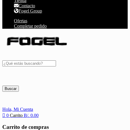
Tienda
Contacto
Fogel Group
Ofertas
Completar pedido
Buscar
Hola,
Mi Cuenta
0
Carrito
B/.
0.00
Carrito de compras