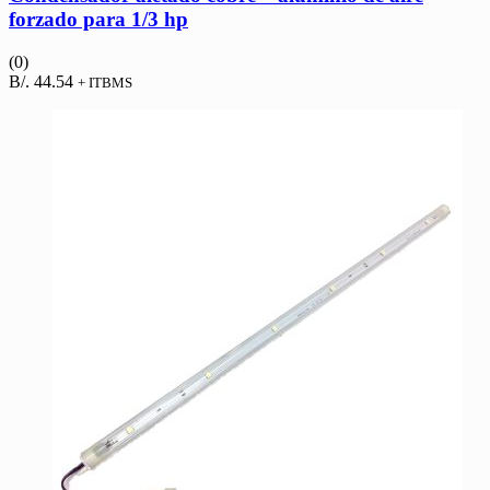
forzado para 1/3 hp
(0)
B/.
44.54
+ ITBMS