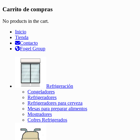
Carrito de compras
No products in the cart.
Inicio
Tienda
Contacto
Fogel Group
Refrigeración
Congeladores
Refrigeradores
Refrigeradores para cerveza
Mesas para preparar alimentos
Mostradores
Cofres Refrigerados