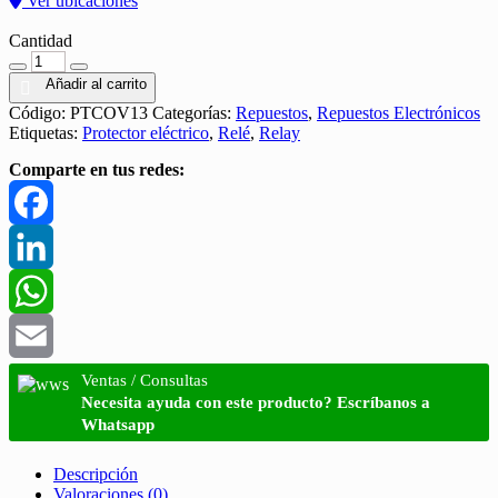
Ver ubicaciones
Cantidad
Cantidad
Añadir al carrito
Código:
PTCOV13
Categorías:
Repuestos
,
Repuestos Electrónicos
Etiquetas:
Protector eléctrico
,
Relé
,
Relay
Comparte en tus redes:
Facebook
LinkedIn
WhatsApp
Email
Ventas / Consultas
Necesita ayuda con este producto? Escríbanos a
Whatsapp
Descripción
Valoraciones (0)