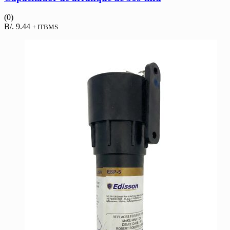
(0)
B/.
9.44
+ ITBMS