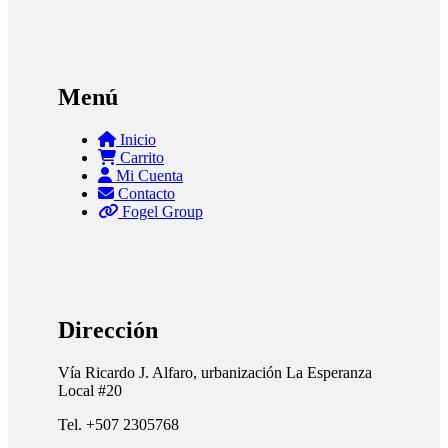
Menú
Inicio
Carrito
Mi Cuenta
Contacto
Fogel Group
Dirección
Vía Ricardo J. Alfaro, urbanización La Esperanza
Local #20
Tel. +507 2305768