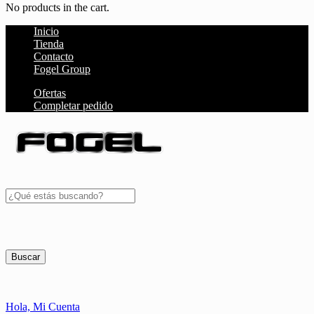
No products in the cart.
Inicio
Tienda
Contacto
Fogel Group
Ofertas
Completar pedido
Buscar
Hola,
Mi Cuenta