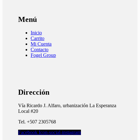
Menú
Inicio
Carrito
Mi Cuenta
Contacto
Fogel Group
Dirección
Vía Ricardo J. Alfaro, urbanización La Esperanza
Local #20
Tel. +507 2305768
Facebook
Icon-social-instagram