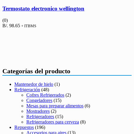
Termostato electronico wellington
(0)
B/.
98.65
+ ITBMS
Categorías del producto
Mantenedor de hielo
(1)
Refrigeración
(48)
Cofres Refrigerados
(2)
Congeladores
(15)
Mesas para preparar alimentos
(6)
Mostradores
(2)
Refrigeradores
(15)
Refrigeradores para cerveza
(8)
Repuestos
(196)
Accesorios para aires
(13)