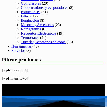
Compresores
(20)
Condensadores y evaporadores
(8)
Estructurales
(31)
Filtros
(17)
Iluminacion
(8)
Motores y Accesorios
(23)
Refrigerantes
(6)
Repuestos Electrónicos
(49)
Termostatos
(21)
Tubería y accesorios de cobre
(13)
Herramientas
(46)
Servicios
(3)
Filtrar productos
[wpf-filters id=4]
[wpf-filters id=5]