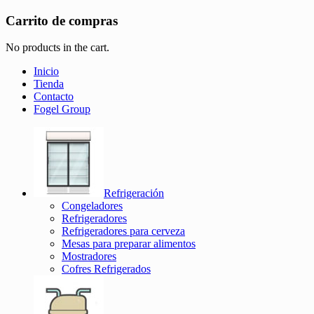
Carrito de compras
No products in the cart.
Inicio
Tienda
Contacto
Fogel Group
Refrigeración
Congeladores
Refrigeradores
Refrigeradores para cerveza
Mesas para preparar alimentos
Mostradores
Cofres Refrigerados