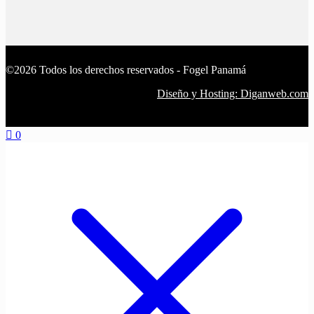
©2026 Todos los derechos reservados - Fogel Panamá
Diseño y Hosting: Diganweb.com
0