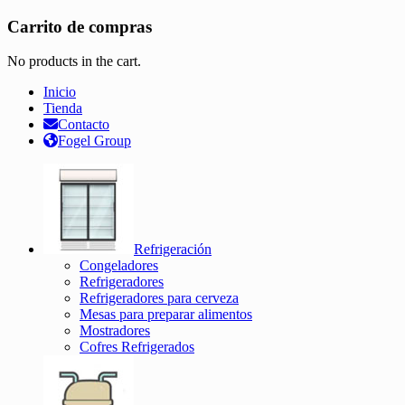
Carrito de compras
No products in the cart.
Inicio
Tienda
Contacto
Fogel Group
Refrigeración
Congeladores
Refrigeradores
Refrigeradores para cerveza
Mesas para preparar alimentos
Mostradores
Cofres Refrigerados