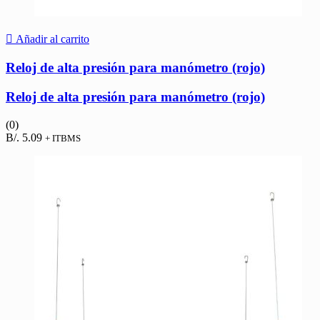
Añadir al carrito
Reloj de alta presión para manómetro (rojo)
Reloj de alta presión para manómetro (rojo)
(0)
B/.
5.09
+ ITBMS