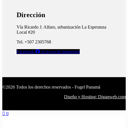
Dirección
Vía Ricardo J. Alfaro, urbanización La Esperanza
Local #20
Tel. +507 2305768
Facebook
Icon-social-instagram
©2026 Todos los derechos reservados - Fogel Panamá
Diseño y Hosting: Diganweb.com
0