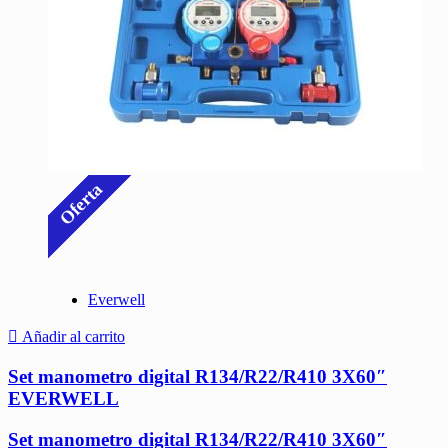
Oferta
Everwell
Añadir al carrito
Set manometro digital R134/R22/R410 3X60″
EVERWELL
Set manometro digital R134/R22/R410 3X60″