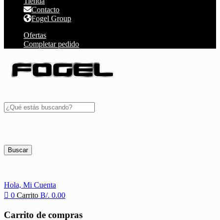
Tienda
Contacto
Fogel Group
Ofertas
Completar pedido
Buscar
Hola,
Mi Cuenta
0
Carrito
B/.
0.00
Carrito de compras