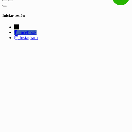
Iniciar sesión
←
Facebook
Instagram