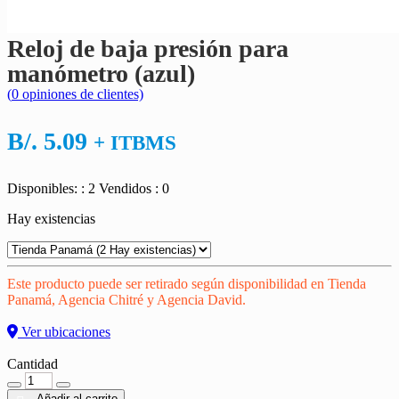
Reloj de baja presión para
manómetro (azul)
(
0
opiniones de clientes)
B/.
5.09
+ ITBMS
Disponibles: : 2
Vendidos : 0
Hay existencias
Este producto puede ser retirado según disponibilidad en Tienda
Panamá, Agencia Chitré y Agencia David.
Ver ubicaciones
Cantidad
Cantidad
Añadir al carrito