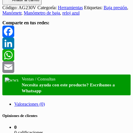
Código:
AG230V
Categoría:
Herramientas
Etiquetas:
Baja presión
,
Manómetr
,
Manómetro de baja
,
reloj azul
Comparte en tus redes:
Facebook
LinkedIn
WhatsApp
Email
Ventas / Consultas
Necesita ayuda con este producto? Escríbanos a
Whatsapp
Valoraciones (0)
Opiniones de clientes
0
0 calificaciones