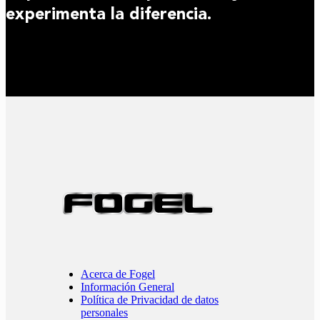
experimenta la diferencia.
Acerca de Fogel
Información General
Política de Privacidad de datos
personales