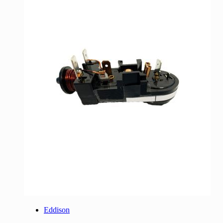
Eddison