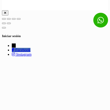
Iniciar sesión
←
Facebook
Instagram