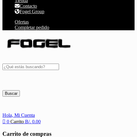
Tienda
Contacto
Fogel Group
Ofertas
Completar pedido
Buscar
Hola,
Mi Cuenta
0
Carrito
B/.
0.00
Carrito de compras