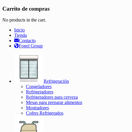
Carrito de compras
No products in the cart.
Inicio
Tienda
Contacto
Fogel Group
Refrigeración
Congeladores
Refrigeradores
Refrigeradores para cerveza
Mesas para preparar alimentos
Mostradores
Cofres Refrigerados