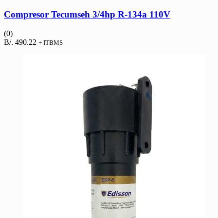
Compresor Tecumseh 3/4hp R-134a 110V
(0)
B/.
490.22
+ ITBMS