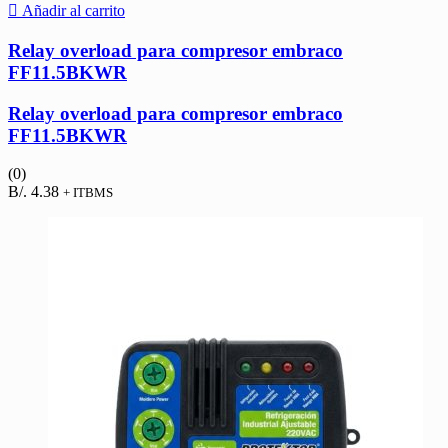
Añadir al carrito
Relay overload para compresor embraco
FF11.5BKWR
Relay overload para compresor embraco
FF11.5BKWR
(0)
B/.
4.38
+ ITBMS