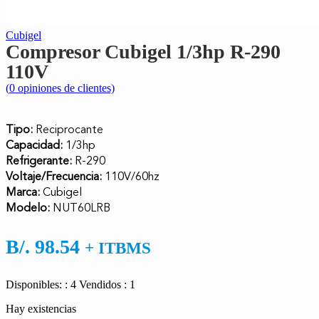
Cubigel
Compresor Cubigel 1/3hp R-290
110V
(
0
opiniones de clientes)
Tipo:
Reciprocante
Capacidad:
1/3hp
Refrigerante:
R-290
Voltaje/Frecuencia:
110V/60hz
Marca:
Cubigel
Modelo:
NUT60LRB
B/.
98.54
+ ITBMS
Disponibles: : 4
Vendidos : 1
Hay existencias