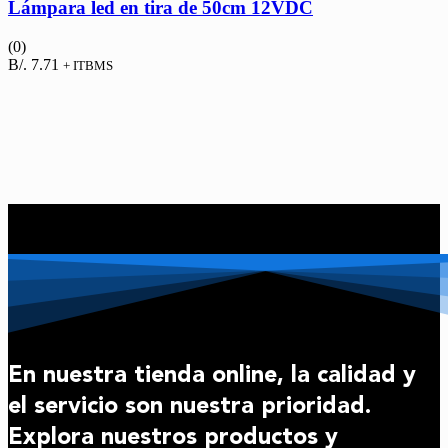
Lámpara led en tira de 50cm 12VDC
(0)
B/.
7.71
+ ITBMS
En nuestra tienda online, la calidad y
el servicio son nuestra prioridad.
Explora nuestros productos y