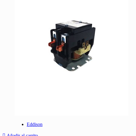
Eddison
Añadir al carrito