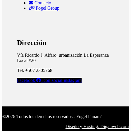
Contacto
Fogel Group
Dirección
Vía Ricardo J. Alfaro, urbanización La Esperanza
Local #20
Tel. +507 2305768
Facebook
Icon-social-instagram
©2026 Todos los derechos reservados - Fogel Panamá
Diseño y Hosting: Diganweb.com