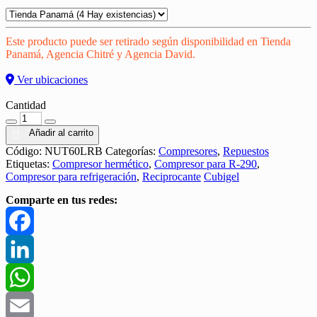
Este producto puede ser retirado según disponibilidad en Tienda
Panamá, Agencia Chitré y Agencia David.
Ver ubicaciones
Cantidad
Cantidad
Añadir al carrito
Código:
NUT60LRB
Categorías:
Compresores
,
Repuestos
Etiquetas:
Compresor hermético
,
Compresor para R-290
,
Compresor para refrigeración
,
Reciprocante
Cubigel
Comparte en tus redes:
Facebook
LinkedIn
WhatsApp