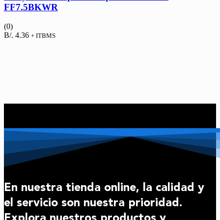
FF7.5BKWR
(0)
B/.
4.36
+ ITBMS
En nuestra tienda online, la calidad y
el servicio son nuestra prioridad.
Explora nuestros productos y