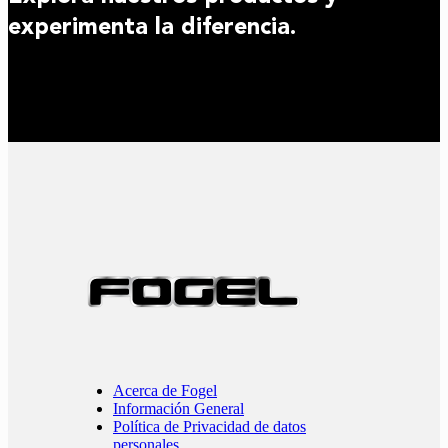
experimenta la diferencia.
Acerca de Fogel
Información General
Política de Privacidad de datos
personales