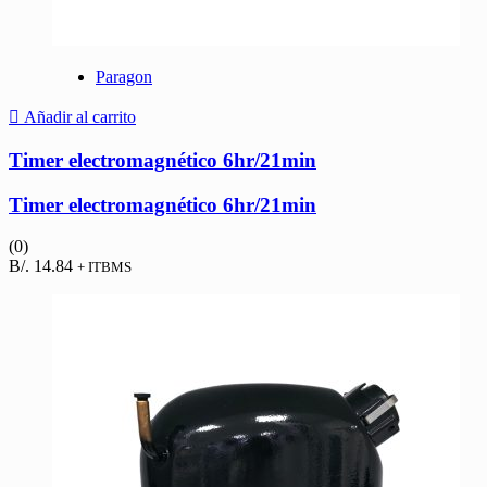
Paragon
Añadir al carrito
Timer electromagnético 6hr/21min
Timer electromagnético 6hr/21min
(0)
B/.
14.84
+ ITBMS