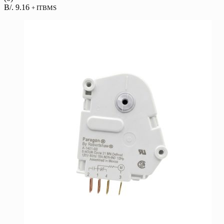
B/.
9.16
+ ITBMS