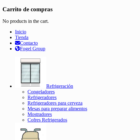
Carrito de compras
No products in the cart.
Inicio
Tienda
Contacto
Fogel Group
Refrigeración
Congeladores
Refrigeradores
Refrigeradores para cerveza
Mesas para preparar alimentos
Mostradores
Cofres Refrigerados