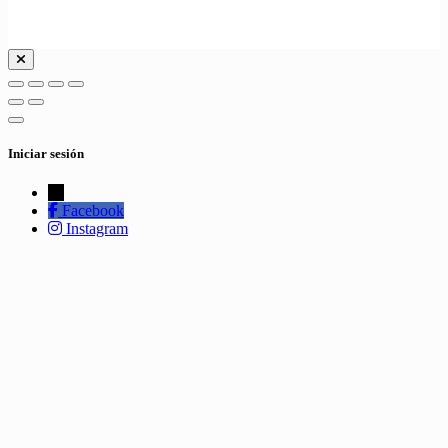
Iniciar sesión
←
Facebook
Instagram