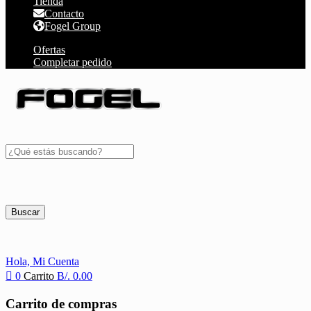
Tienda
Contacto
Fogel Group
Ofertas
Completar pedido
Buscar
Hola,
Mi Cuenta
0
Carrito
B/.
0.00
Carrito de compras