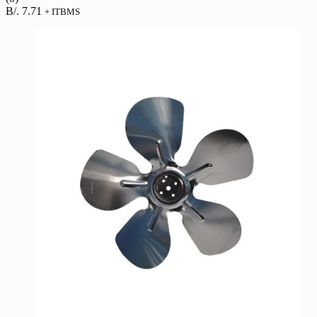
B/.
7.71
+ ITBMS