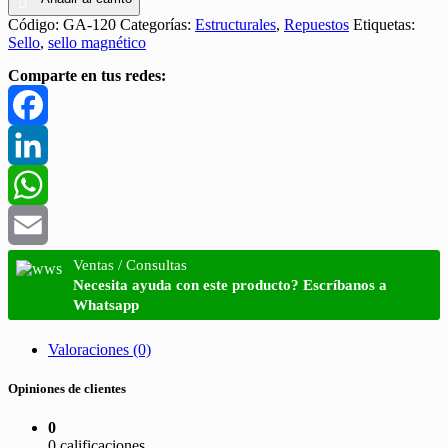
Código:
GA-120
Categorías:
Estructurales
,
Repuestos
Etiquetas:
Sello
,
sello magnético
Comparte en tus redes:
Facebook
LinkedIn
WhatsApp
Email
Ventas / Consultas
Necesita ayuda con este producto? Escríbanos a
Whatsapp
Valoraciones (0)
Opiniones de clientes
0
0 calificaciones