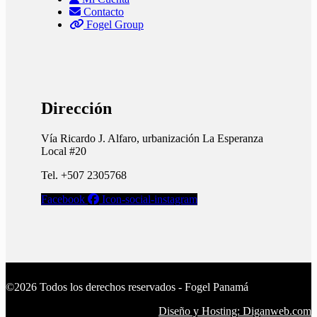
Contacto
Fogel Group
Dirección
Vía Ricardo J. Alfaro, urbanización La Esperanza
Local #20
Tel. +507 2305768
Facebook
Icon-social-instagram
©2026 Todos los derechos reservados - Fogel Panamá
Diseño y Hosting: Diganweb.com