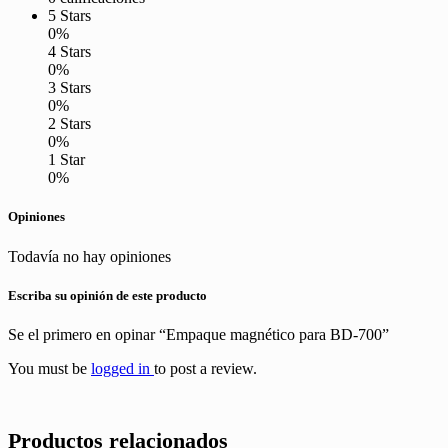
5 Stars
0%
4 Stars
0%
3 Stars
0%
2 Stars
0%
1 Star
0%
Opiniones
Todavía no hay opiniones
Escriba su opinión de este producto
Se el primero en opinar “Empaque magnético para BD-700”
You must be
logged in
to post a review.
Productos relacionados