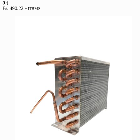
(0)
B/.
490.22
+ ITBMS