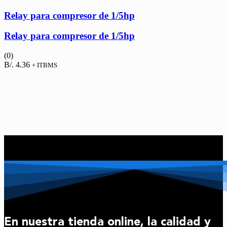
Relay para compresor de 1/5hp
Relay para compresor de 1/5hp
(0)
B/.
4.36
+ ITBMS
En nuestra tienda online, la calidad y