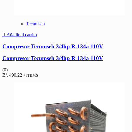
Tecumseh
Añadir al carrito
Compresor Tecumseh 3/4hp R-134a 110V
Compresor Tecumseh 3/4hp R-134a 110V
(0)
B/.
490.22
+ ITBMS