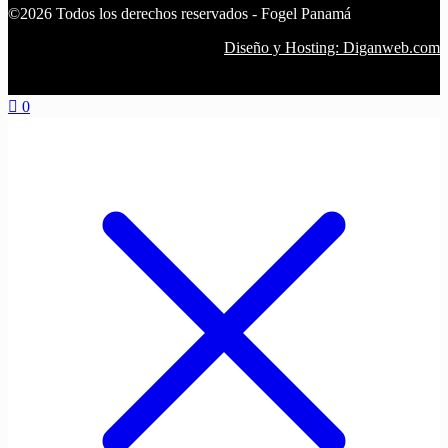
©2026 Todos los derechos reservados - Fogel Panamá
Diseño y Hosting: Diganweb.com
0