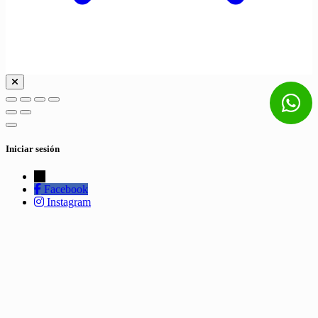
Iniciar sesión
←
Facebook
Instagram