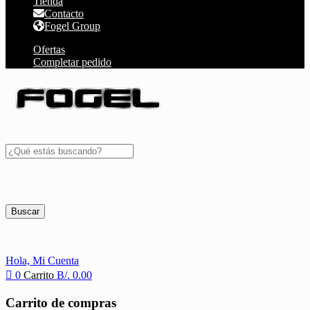
Tienda
Contacto
Fogel Group
Ofertas
Completar pedido
Buscar
Hola,
Mi Cuenta
0
Carrito
B/.
0.00
Carrito de compras