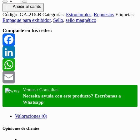
Añadir al carrito
Código:
GA-216-B
Categorías:
Estructurales
,
Repuestos
Etiquetas:
Empaque para exhibidor
,
Sello
,
sello magnético
Comparte en tus redes:
Facebook
LinkedIn
WhatsApp
Email
Ventas / Consultas
Necesita ayuda con este producto? Escríbanos a
Whatsapp
Valoraciones (0)
Opiniones de clientes