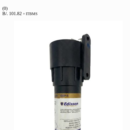
(0)
B/.
101.82
+ ITBMS