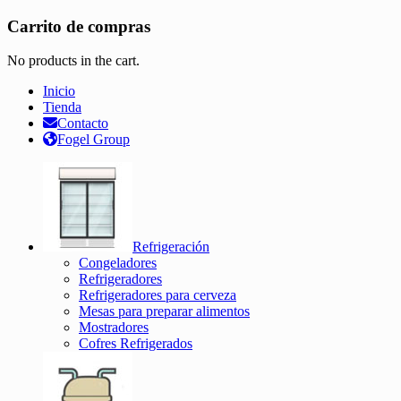
Carrito de compras
No products in the cart.
Inicio
Tienda
Contacto
Fogel Group
Refrigeración
Congeladores
Refrigeradores
Refrigeradores para cerveza
Mesas para preparar alimentos
Mostradores
Cofres Refrigerados