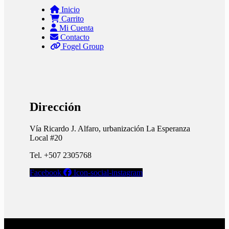
Inicio
Carrito
Mi Cuenta
Contacto
Fogel Group
Dirección
Vía Ricardo J. Alfaro, urbanización La Esperanza
Local #20
Tel. +507 2305768
Facebook
Icon-social-instagram