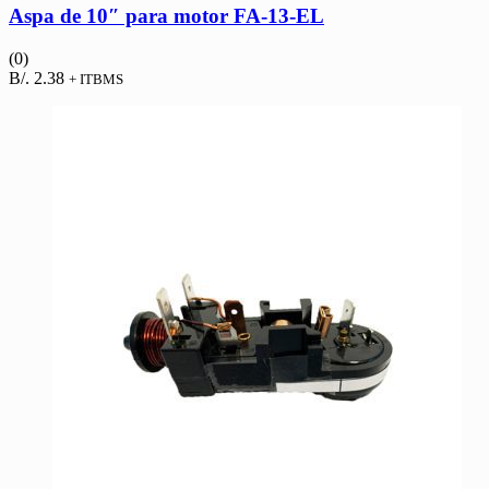
Aspa de 10″ para motor FA-13-EL
(0)
B/.
2.38
+ ITBMS