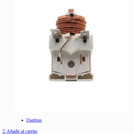
Danfoss
Añadir al carrito