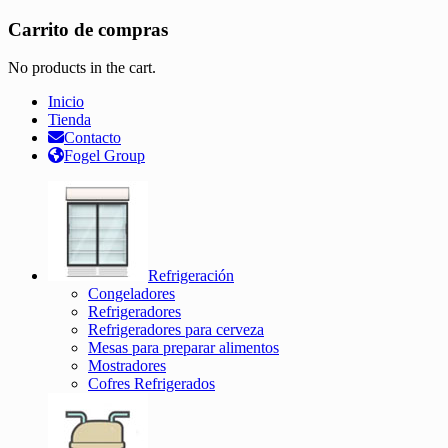
Carrito de compras
No products in the cart.
Inicio
Tienda
Contacto
Fogel Group
Refrigeración
Congeladores
Refrigeradores
Refrigeradores para cerveza
Mesas para preparar alimentos
Mostradores
Cofres Refrigerados