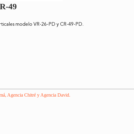
CR-49
erticales modelo VR-26-PD y CR-49-PD.
amá, Agencia Chitré y Agencia David.