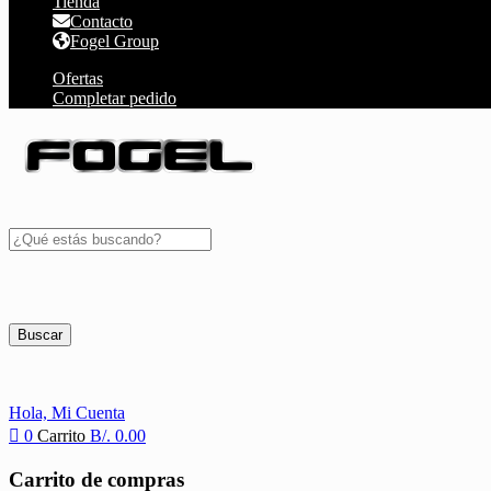
Tienda
Contacto
Fogel Group
Ofertas
Completar pedido
Buscar
Hola,
Mi Cuenta
0
Carrito
B/.
0.00
Carrito de compras