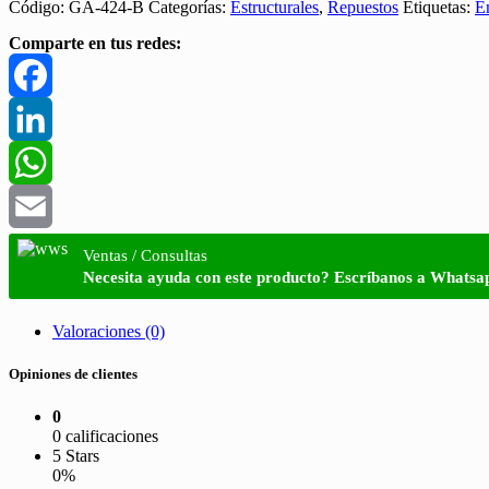
Código:
GA-424-B
Categorías:
Estructurales
,
Repuestos
Etiquetas:
E
Comparte en tus redes:
Facebook
LinkedIn
WhatsApp
Email
Ventas / Consultas
Necesita ayuda con este producto? Escríbanos a Whatsa
Valoraciones (0)
Opiniones de clientes
0
0 calificaciones
5 Stars
0%