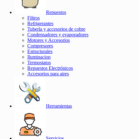
Repuestos
Filtros
Refrigerantes
Tubería y accesorios de cobre
Condensadores y evaporadores
Motores y Accesorios
Compresores
Estructurales
Iluminacion
Termostatos
Repuestos Electrónicos
Accesorios para aires
Herramientas
Servicios