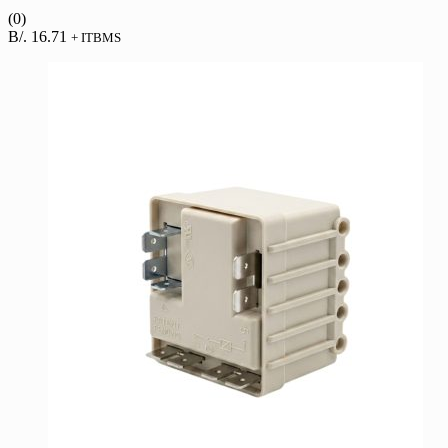
(0)
B/.
16.71
+ ITBMS