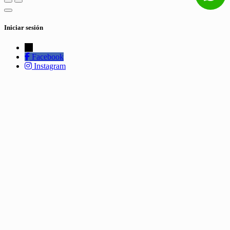
Iniciar sesión
←
Facebook
Instagram