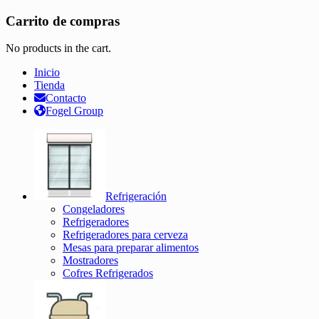
Carrito de compras
No products in the cart.
Inicio
Tienda
Contacto
Fogel Group
Refrigeración
Congeladores
Refrigeradores
Refrigeradores para cerveza
Mesas para preparar alimentos
Mostradores
Cofres Refrigerados