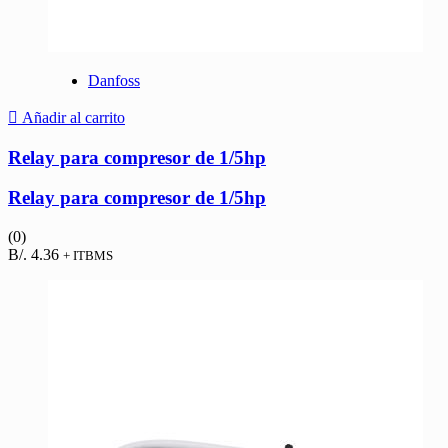
Danfoss
Añadir al carrito
Relay para compresor de 1/5hp
Relay para compresor de 1/5hp
(0)
B/.
4.36
+ ITBMS