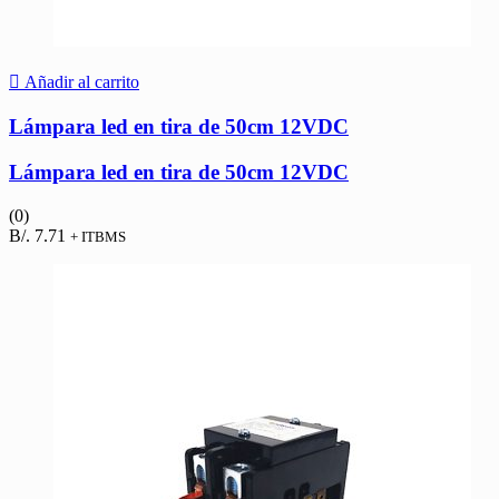
Añadir al carrito
Lámpara led en tira de 50cm 12VDC
Lámpara led en tira de 50cm 12VDC
(0)
B/.
7.71
+ ITBMS