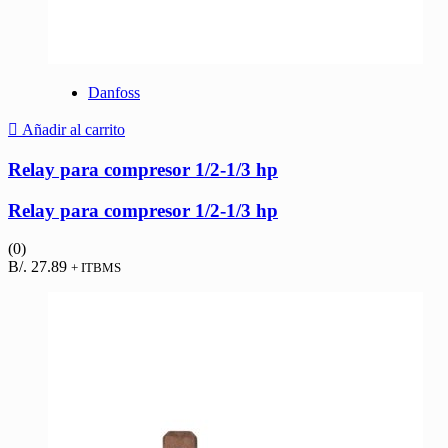
Danfoss
Añadir al carrito
Relay para compresor 1/2-1/3 hp
Relay para compresor 1/2-1/3 hp
(0)
B/.
27.89
+ ITBMS