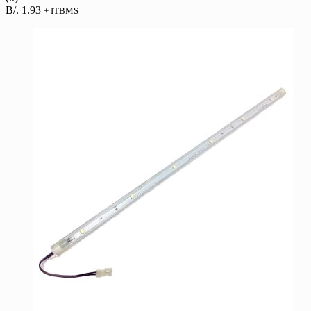
B/.
1.93
+ ITBMS