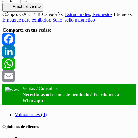
Añadir al carrito
Código:
GA-214-B
Categorías:
Estructurales
,
Repuestos
Etiquetas:
Empaque para exhibidor
,
Sello
,
sello magnético
Comparte en tus redes:
Facebook
LinkedIn
WhatsApp
Email
Ventas / Consultas
Necesita ayuda con este producto? Escríbanos a
Whatsapp
Valoraciones (0)
Opiniones de clientes