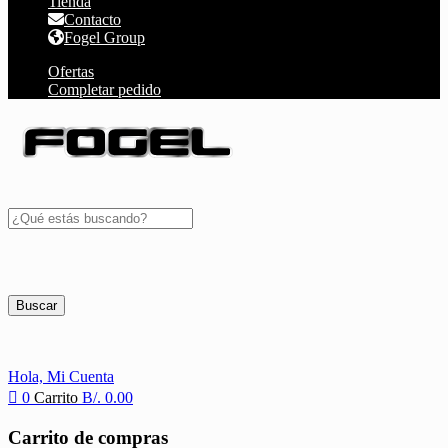
Tienda
Contacto
Fogel Group
Ofertas
Completar pedido
Buscar
Hola,
Mi Cuenta
0
Carrito
B/.
0.00
Carrito de compras