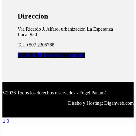
Dirección
Vía Ricardo J. Alfaro, urbanización La Esperanza
Local #20
Tel. +507 2305768
Facebook
Icon-social-instagram
©2026 Todos los derechos reservados - Fogel Panamá
Diseño y Hosting: Diganweb.com
0