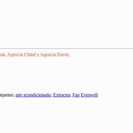
amá, Agencia Chitré y Agencia David.
iquetas:
aire acondicionado
,
Extractor
,
Fan
Everwell