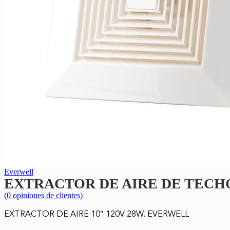
Everwell
EXTRACTOR DE AIRE DE TECHO
(
0
opiniones de clientes)
EXTRACTOR DE AIRE 10″ 120V 28W. EVERWELL