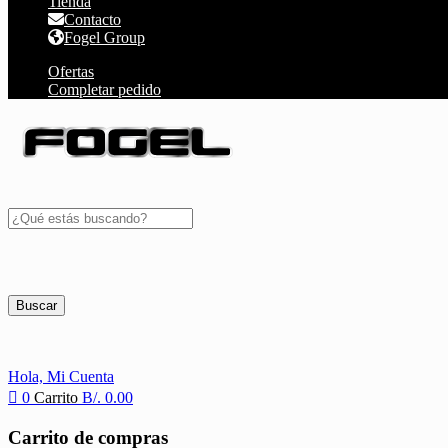
Tienda
Contacto
Fogel Group
Ofertas
Completar pedido
Buscar
Hola,
Mi Cuenta
0
Carrito
B/.
0.00
Carrito de compras