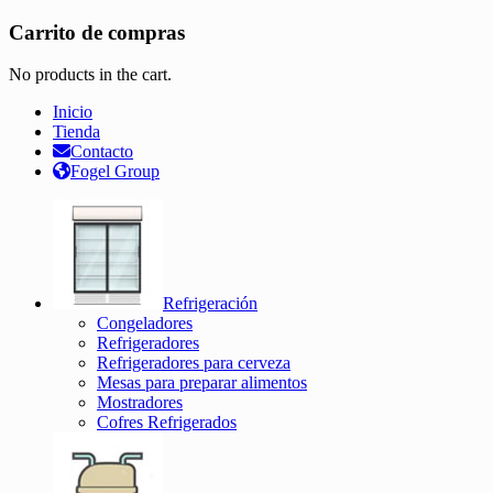
Carrito de compras
No products in the cart.
Inicio
Tienda
Contacto
Fogel Group
Refrigeración
Congeladores
Refrigeradores
Refrigeradores para cerveza
Mesas para preparar alimentos
Mostradores
Cofres Refrigerados