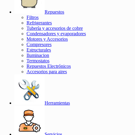
Repuestos
Filtros
Refrigerantes
Tubería y accesorios de cobre
Condensadores y evaporadores
Motores y Accesorios
Compresores
Estructurales
Iluminacion
Termostatos
Repuestos Electrónicos
Accesorios para aires
Herramientas
Servicios