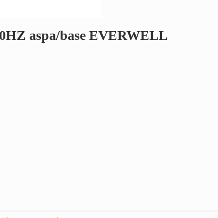
0/60HZ aspa/base EVERWELL