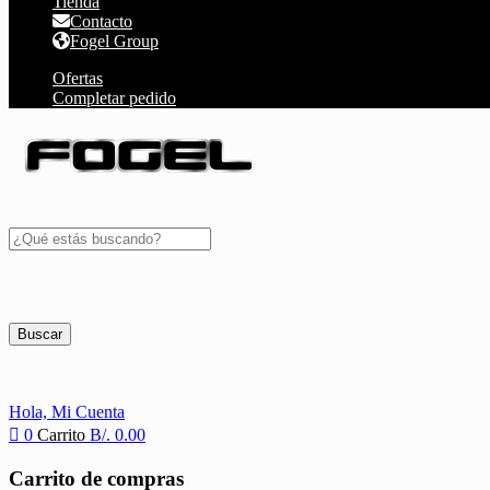
Tienda
Contacto
Fogel Group
Ofertas
Completar pedido
Buscar
Hola,
Mi Cuenta
0
Carrito
B/.
0.00
Carrito de compras