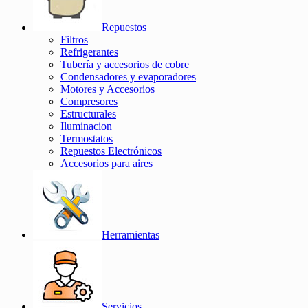
Repuestos
Filtros
Refrigerantes
Tubería y accesorios de cobre
Condensadores y evaporadores
Motores y Accesorios
Compresores
Estructurales
Iluminacion
Termostatos
Repuestos Electrónicos
Accesorios para aires
Herramientas
Servicios