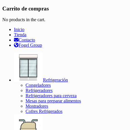
Carrito de compras
No products in the cart.
Inicio
Tienda
Contacto
Fogel Group
Refrigeración
Congeladores
Refrigeradores
Refrigeradores para cerveza
Mesas para preparar alimentos
Mostradores
Cofres Refrigerados