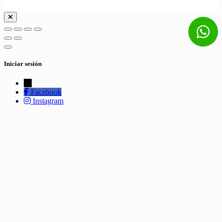
Iniciar sesión
←
Facebook
Instagram