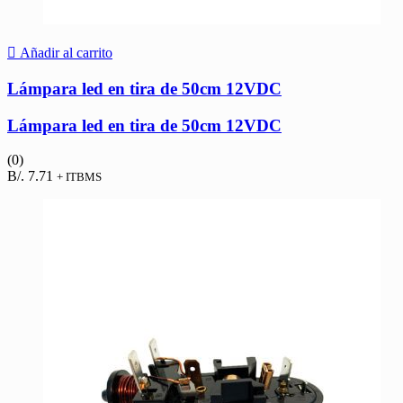
Añadir al carrito
Lámpara led en tira de 50cm 12VDC
Lámpara led en tira de 50cm 12VDC
(0)
B/.
7.71
+ ITBMS