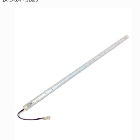
+ ITBMS