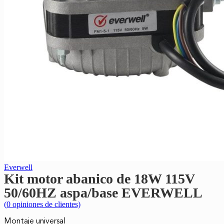
Everwell
Kit motor abanico de 18W 115V
50/60HZ aspa/base EVERWELL
(
0
opiniones de clientes)
Montaje universal
