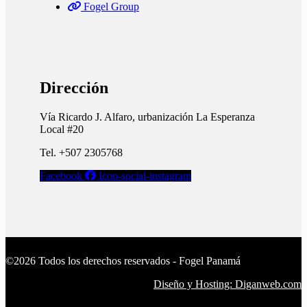
Fogel Group
Dirección
Vía Ricardo J. Alfaro, urbanización La Esperanza
Local #20
Tel. +507 2305768
Facebook
Icon-social-instagram
©2026 Todos los derechos reservados - Fogel Panamá
Diseño y Hosting: Diganweb.com