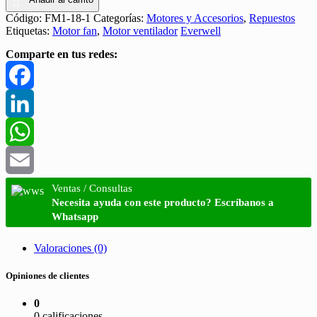
Código:
FM1-18-1
Categorías:
Motores y Accesorios
,
Repuestos
Etiquetas:
Motor fan
,
Motor ventilador
Everwell
Comparte en tus redes:
Facebook
LinkedIn
WhatsApp
Email
Ventas / Consultas
Necesita ayuda con este producto? Escríbanos a
Whatsapp
Valoraciones (0)
Opiniones de clientes
0
0 calificaciones