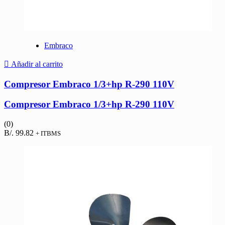
Embraco
Añadir al carrito
Compresor Embraco 1/3+hp R-290 110V
Compresor Embraco 1/3+hp R-290 110V
(0)
B/.
99.82
+ ITBMS