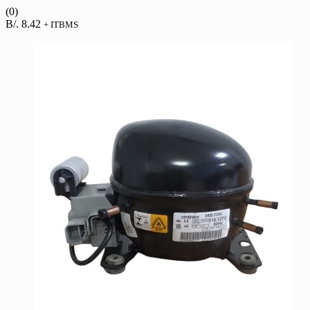
(0)
B/.
8.42
+ ITBMS