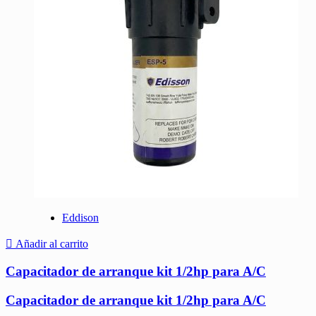
Eddison
Añadir al carrito
Capacitador de arranque kit 1/2hp para A/C
Capacitador de arranque kit 1/2hp para A/C