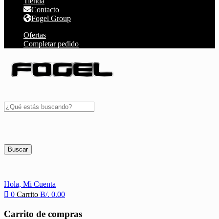
Tienda
Contacto
Fogel Group
Ofertas
Completar pedido
Buscar
Hola,
Mi Cuenta
0
Carrito
B/.
0.00
Carrito de compras