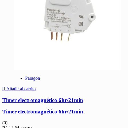
Paragon
Añadir al carrito
Timer electromagnético 6hr/21min
Timer electromagnético 6hr/21min
(0)
B/.
14.84