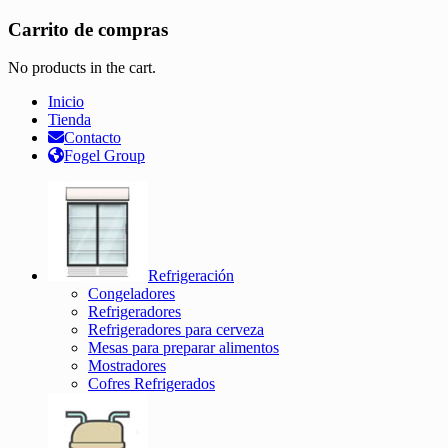
Carrito de compras
No products in the cart.
Inicio
Tienda
Contacto
Fogel Group
Refrigeración
Congeladores
Refrigeradores
Refrigeradores para cerveza
Mesas para preparar alimentos
Mostradores
Cofres Refrigerados