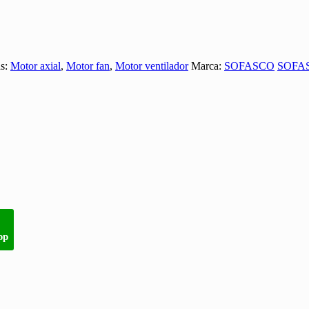
as:
Motor axial
,
Motor fan
,
Motor ventilador
Marca:
SOFASCO
SOFA
pp