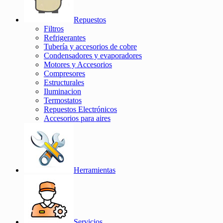
Repuestos
Filtros
Refrigerantes
Tubería y accesorios de cobre
Condensadores y evaporadores
Motores y Accesorios
Compresores
Estructurales
Iluminacion
Termostatos
Repuestos Electrónicos
Accesorios para aires
Herramientas
Servicios