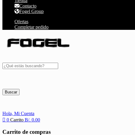
Tienda
Contacto
Fogel Group
Ofertas
Completar pedido
Buscar
Hola,
Mi Cuenta
0
Carrito
B/.
0.00
Carrito de compras