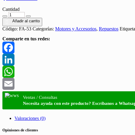
Cantidad
Cantidad
Añadir al carrito
Código:
FA-53
Categorías:
Motores y Accesorios
,
Repuestos
Etiquet
Comparte en tus redes:
Facebook
LinkedIn
WhatsApp
Email
Ventas / Consultas
Necesita ayuda con este producto? Escríbanos a Whatsa
Valoraciones (0)
Opiniones de clientes