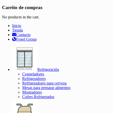
Carrito de compras
No products in the cart.
Inicio
Tienda
Contacto
Fogel Group
Refrigeración
Congeladores
Refrigeradores
Refrigeradores para cerveza
Mesas para preparar alimentos
Mostradores
Cofres Refrigerados