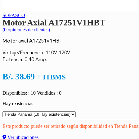
SOFASCO
Motor Axial A17251V1HBT
(
0
opiniones de clientes)
Motor axial A17251V1HBT
Voltaje/Frecuencia: 110V-120V
Potencia: 0.40 Amp.
B/.
38.69
+ ITBMS
Disponibles: : 10
Vendidos : 0
Hay existencias
Este producto puede ser retirado según disponibilidad en Tienda Pan
Ver ubicaciones