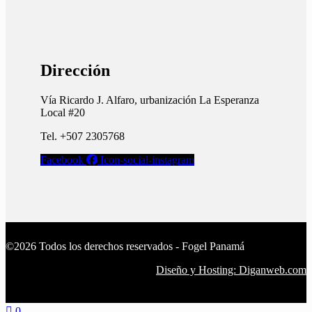
Dirección
Vía Ricardo J. Alfaro, urbanización La Esperanza
Local #20
Tel. +507 2305768
Facebook
Icon-social-instagram
©2026 Todos los derechos reservados - Fogel Panamá
Diseño y Hosting: Diganweb.com
0