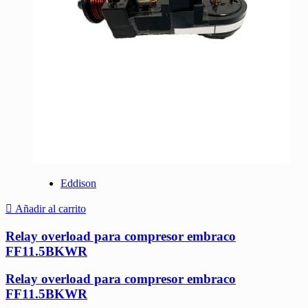
Eddison
Añadir al carrito
Relay overload para compresor embraco
FF11.5BKWR
Relay overload para compresor embraco
FF11.5BKWR