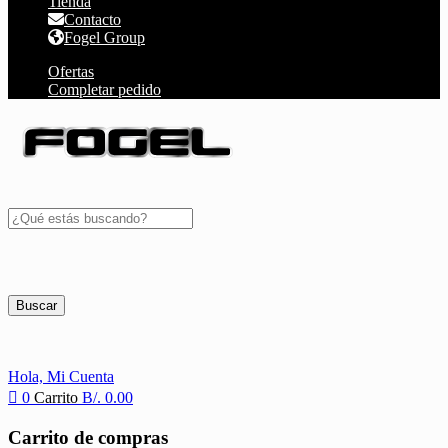
Tienda
Contacto
Fogel Group
Ofertas
Completar pedido
Buscar
Hola,
Mi Cuenta
0
Carrito
B/.
0.00
Carrito de compras