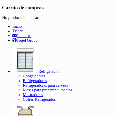
Carrito de compras
No products in the cart.
Inicio
Tienda
Contacto
Fogel Group
Refrigeración
Congeladores
Refrigeradores
Refrigeradores para cerveza
Mesas para preparar alimentos
Mostradores
Cofres Refrigerados