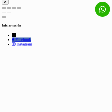
Iniciar sesión
←
Facebook
Instagram