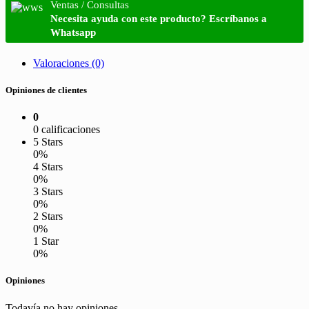
Email
Ventas / Consultas
Necesita ayuda con este producto? Escríbanos a
Whatsapp
Valoraciones (0)
Opiniones de clientes
0
0 calificaciones
5 Stars
0%
4 Stars
0%
3 Stars
0%
2 Stars
0%
1 Star
0%
Opiniones
Todavía no hay opiniones