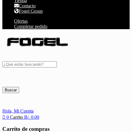
Tienda
Contacto
Fogel Group
Ofertas
Completar pedido
Buscar
Hola,
Mi Cuenta
0
Carrito
B/.
0.00
Carrito de compras