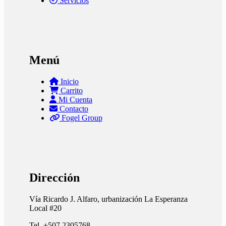
Servicios
Menú
Inicio
Carrito
Mi Cuenta
Contacto
Fogel Group
Dirección
Vía Ricardo J. Alfaro, urbanización La Esperanza
Local #20
Tel. +507 2305768