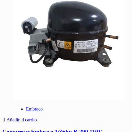
Embraco
Añadir al carrito
Compresor Embraco 1/3+hp R-290 110V