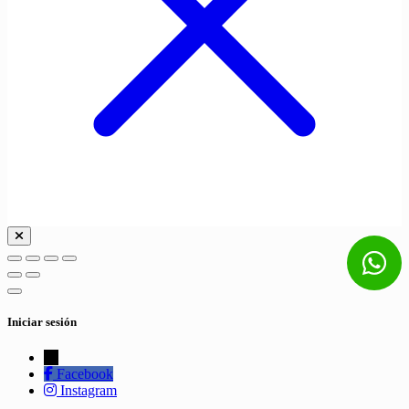
Iniciar sesión
←
Facebook
Instagram