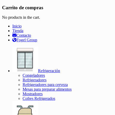
Carrito de compras
No products in the cart.
Inicio
Tienda
Contacto
Fogel Group
Refrigeración
Congeladores
Refrigeradores
Refrigeradores para cerveza
Mesas para preparar alimentos
Mostradores
Cofres Refrigerados