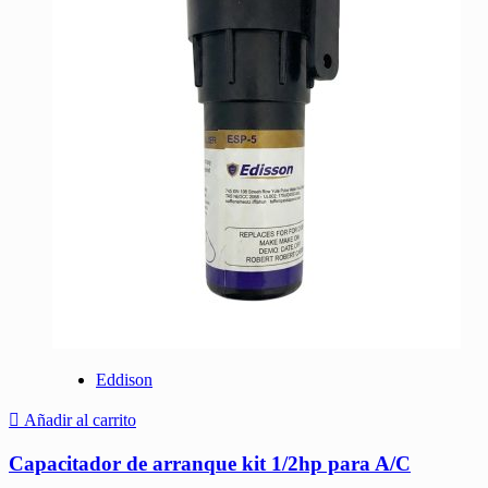
Eddison
Añadir al carrito
Capacitador de arranque kit 1/2hp para A/C