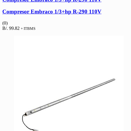
Compresor Embraco 1/3+hp R-290 110V
(0)
B/.
99.82
+ ITBMS