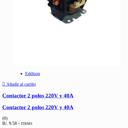
Eddison
Añadir al carrito
Contactor 2 polos 220V y 40A
Contactor 2 polos 220V y 40A
(0)
B/.
9.58
+ ITBMS