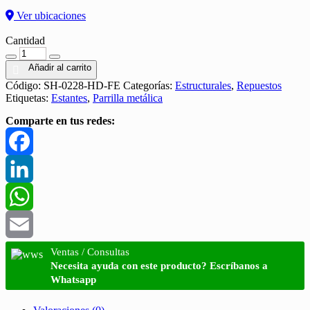
Ver ubicaciones
Cantidad
Cantidad
Añadir al carrito
Código:
SH-0228-HD-FE
Categorías:
Estructurales
,
Repuestos
Etiquetas:
Estantes
,
Parrilla metálica
Comparte en tus redes:
Facebook
LinkedIn
WhatsApp
Email
Ventas / Consultas
Necesita ayuda con este producto? Escríbanos a
Whatsapp