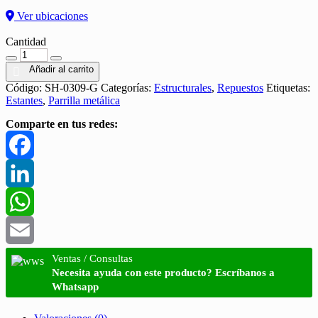
Ver ubicaciones
Cantidad
Cantidad
Añadir al carrito
Código:
SH-0309-G
Categorías:
Estructurales
,
Repuestos
Etiquetas:
Estantes
,
Parrilla metálica
Comparte en tus redes:
Facebook
LinkedIn
WhatsApp
Email
Ventas / Consultas
Necesita ayuda con este producto? Escríbanos a
Whatsapp