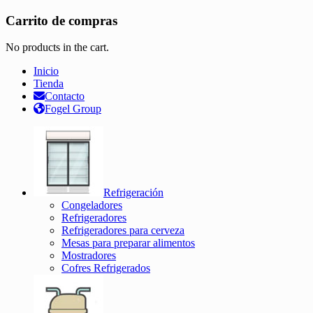
Carrito de compras
No products in the cart.
Inicio
Tienda
Contacto
Fogel Group
Refrigeración
Congeladores
Refrigeradores
Refrigeradores para cerveza
Mesas para preparar alimentos
Mostradores
Cofres Refrigerados