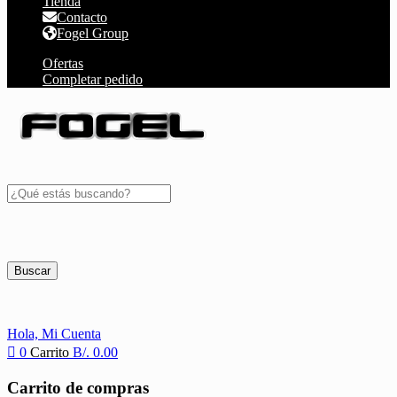
Tienda
Contacto
Fogel Group
Ofertas
Completar pedido
Buscar
Hola,
Mi Cuenta
0
Carrito
B/.
0.00
Carrito de compras