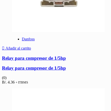
Danfoss
Añadir al carrito
Relay para compresor de 1/5hp
Relay para compresor de 1/5hp
(0)
B/.
4.36
+ ITBMS