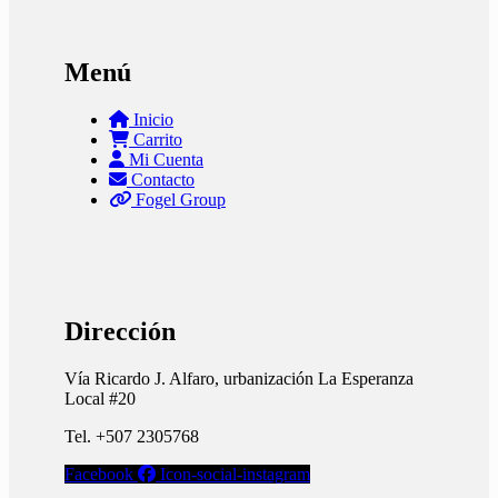
Menú
Inicio
Carrito
Mi Cuenta
Contacto
Fogel Group
Dirección
Vía Ricardo J. Alfaro, urbanización La Esperanza
Local #20
Tel. +507 2305768
Facebook
Icon-social-instagram