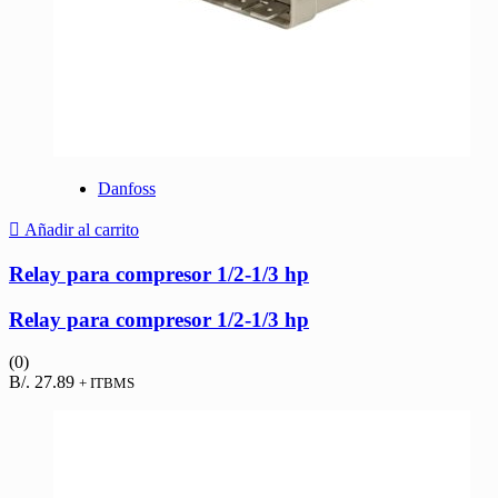
Danfoss
Añadir al carrito
Relay para compresor 1/2-1/3 hp
Relay para compresor 1/2-1/3 hp
(0)
B/.
27.89
+ ITBMS