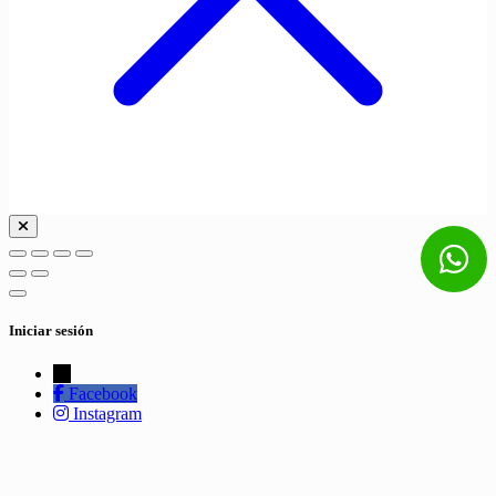
Iniciar sesión
←
Facebook
Instagram