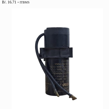
B/.
16.71
+ ITBMS