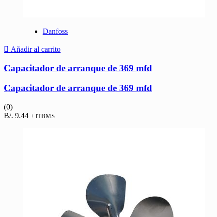
Danfoss
Añadir al carrito
Capacitador de arranque de 369 mfd
Capacitador de arranque de 369 mfd
(0)
B/.
9.44
+ ITBMS