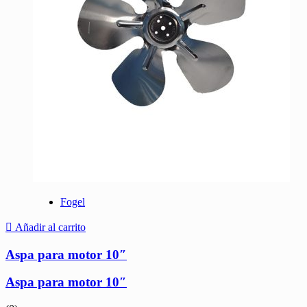
Fogel
Añadir al carrito
Aspa para motor 10″
Aspa para motor 10″